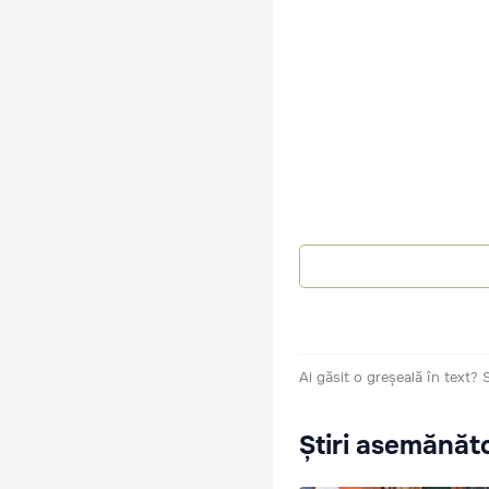
Ai găsit o greșeală în text?
Știri asemănăt