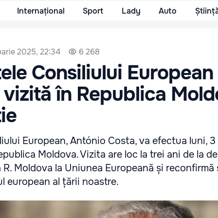
Internațional
Sport
Lady
Auto
Științ
uarie 2025, 22:34
6 268
ele Consiliului European
 vizită în Republica Mol
ie
iului European, António Costa, va efectua luni, 3 
Republica Moldova. Vizita are loc la trei ani de la 
a R. Moldova la Uniunea Europeană și reconfirmă s
 european al țării noastre.