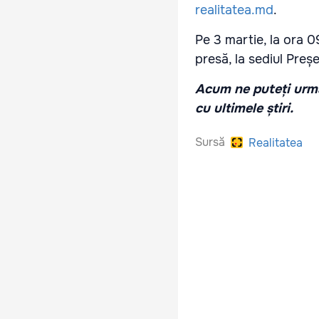
realitatea.md
.
Pe 3 martie, la ora 
presă, la sediul Preșe
Acum ne puteți urmă
cu ultimele știri.
Sursă
Realitatea