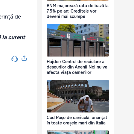
BNM majorează rata de bază la
7,5% pe an: Creditele vor
erință de
deveni mai scumpe
i la curent
Hajder: Centrul de reciclare a
deșeurilor din Anenii Noi nu va
afecta viața oamenilor
Cod Roșu de caniculă, anunțat
în toate orașele mari din Italia