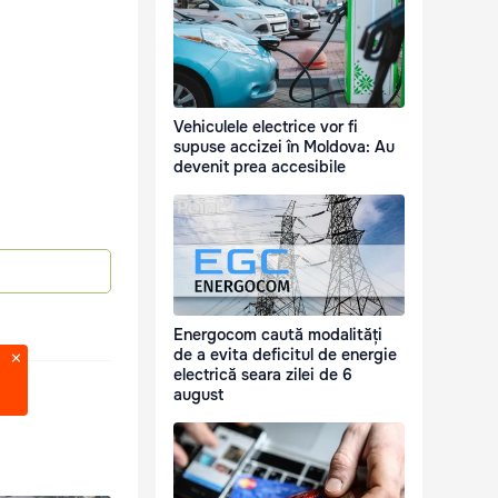
Vehiculele electrice vor fi
supuse accizei în Moldova: Au
devenit prea accesibile
Energocom caută modalități
de a evita deficitul de energie
electrică seara zilei de 6
august