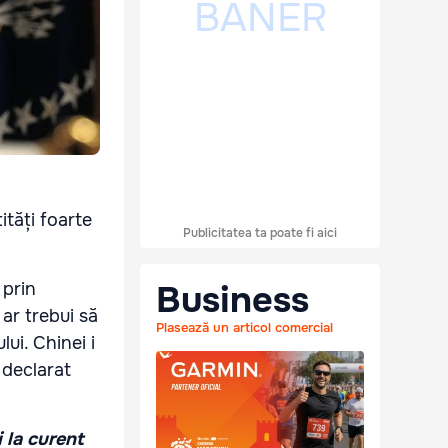
ități foarte
Publicitatea ta poate fi aici
Business
 prin
ar trebui să
Plasează un articol comercial
ui. Chinei i
 declarat
i la curent