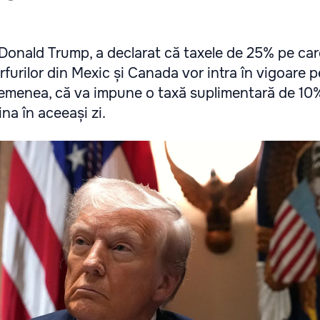
Donald Trump, a declarat că taxele de 25% pe car
urilor din Mexic și Canada vor intra în vigoare p
asemenea, că va impune o taxă suplimentară de 10
ina în aceeași zi.