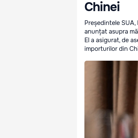
Chinei
Președintele SUA, 
anunțat asupra mărf
El a asigurat, de 
importurilor din Ch