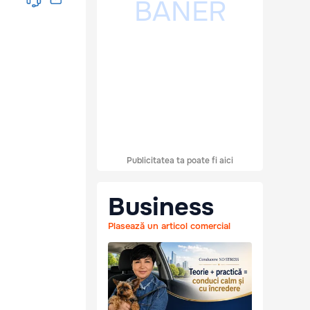
Publicitatea ta poate fi aici
Business
Plasează un articol comercial