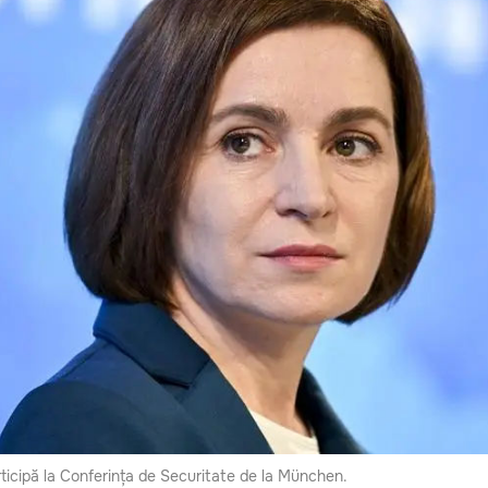
icipă la Conferința de Securitate de la München.