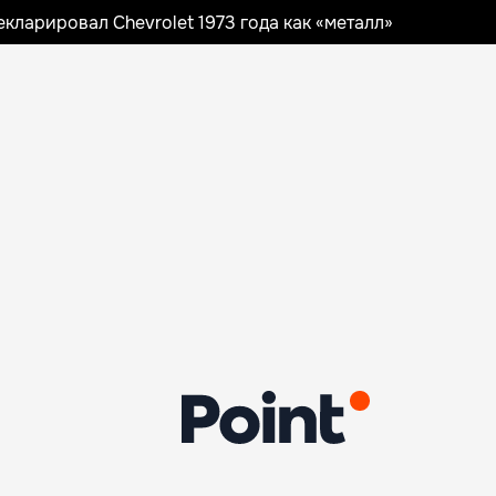
ларировал Chevrolet 1973 года как «металл»