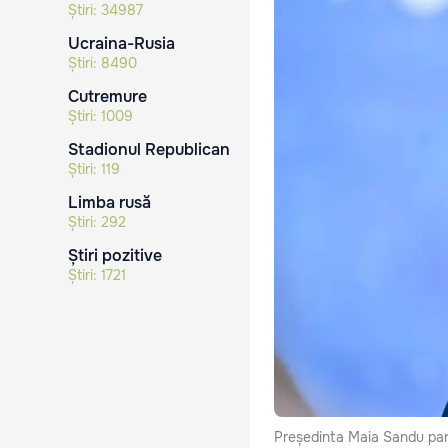
Știri:
34987
Ucraina-Rusia
Știri:
8490
Cutremure
Știri:
1009
Stadionul Republican
Știri:
119
Limba rusă
Știri:
292
Știri pozitive
Știri:
1721
Președinta Maia Sandu part