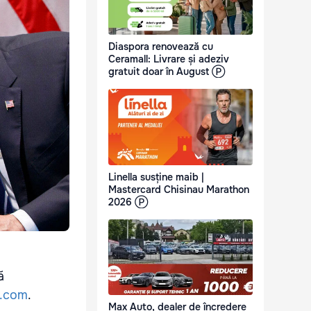
Diaspora renovează cu
Ceramall: Livrare și adeziv
gratuit doar în August Ⓟ
Linella susține maib |
Mastercard Chisinau Marathon
2026 Ⓟ
ă
.com
.
Max Auto, dealer de încredere