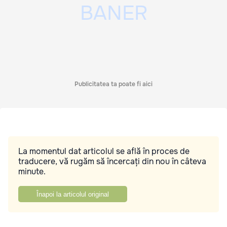
Publicitatea ta poate fi aici
La momentul dat articolul se află în proces de
traducere, vă rugăm să încercați din nou în câteva
minute.
Înapoi la articolul original