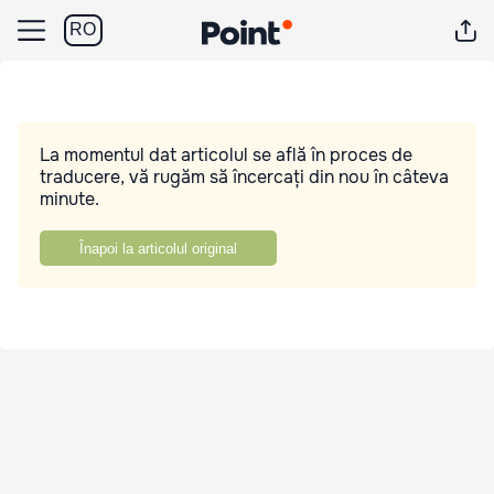
RO
La momentul dat articolul se află în proces de
traducere, vă rugăm să încercați din nou în câteva
minute.
Înapoi la articolul original