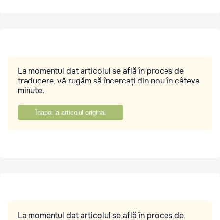
La momentul dat articolul se află în proces de
traducere, vă rugăm să încercați din nou în câteva
minute.
Înapoi la articolul original
La momentul dat articolul se află în proces de