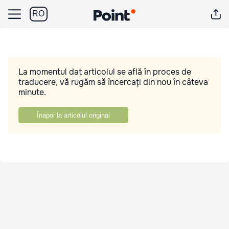
RO
La momentul dat articolul se află în proces de
traducere, vă rugăm să încercați din nou în câteva
minute.
Înapoi la articolul original