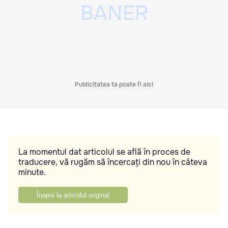
Publicitatea ta poate fi aici
La momentul dat articolul se află în proces de
traducere, vă rugăm să încercați din nou în câteva
minute.
Înapoi la articolul original