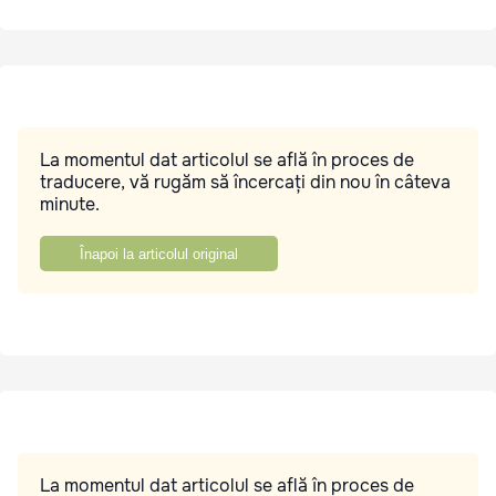
La momentul dat articolul se află în proces de
traducere, vă rugăm să încercați din nou în câteva
minute.
Înapoi la articolul original
La momentul dat articolul se află în proces de