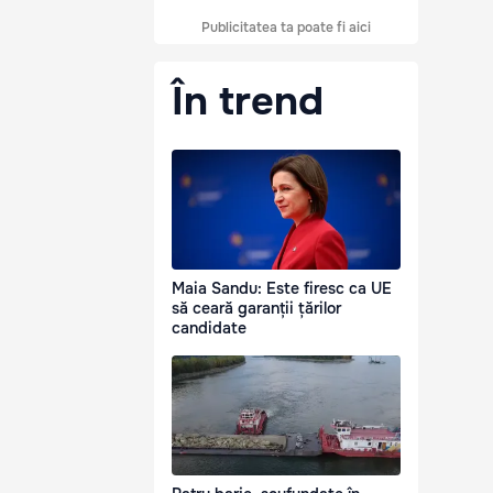
Publicitatea ta poate fi aici
În trend
Maia Sandu: Este firesc ca UE
să ceară garanții țărilor
candidate