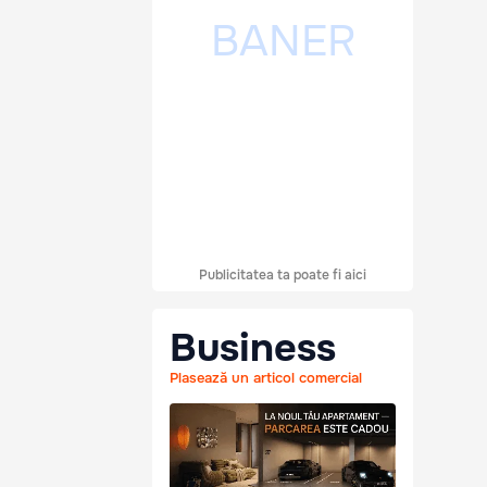
Publicitatea ta poate fi aici
Business
Plasează un articol comercial