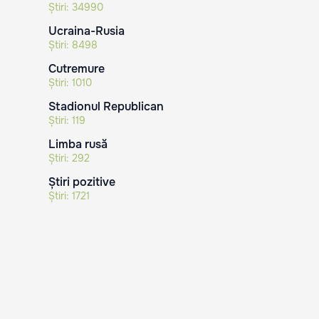
Știri:
34990
Ucraina-Rusia
Știri:
8498
Cutremure
Știri:
1010
Stadionul Republican
Știri:
119
Limba rusă
Știri:
292
Știri pozitive
Știri:
1721