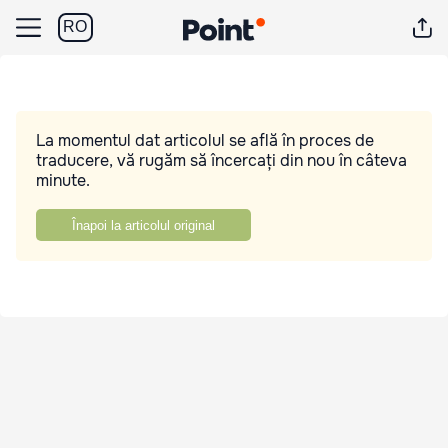
RO
La momentul dat articolul se află în proces de
traducere, vă rugăm să încercați din nou în câteva
minute.
Înapoi la articolul original