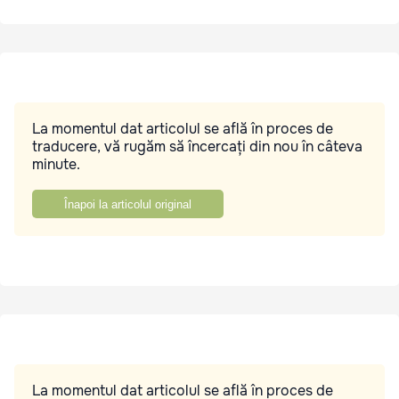
La momentul dat articolul se află în proces de
traducere, vă rugăm să încercați din nou în câteva
minute.
Înapoi la articolul original
La momentul dat articolul se află în proces de