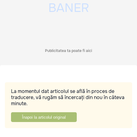
Publicitatea ta poate fi aici
La momentul dat articolul se află în proces de
traducere, vă rugăm să încercați din nou în câteva
minute.
Înapoi la articolul original