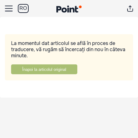
RO
La momentul dat articolul se află în proces de
traducere, vă rugăm să încercați din nou în câteva
minute.
Înapoi la articolul original