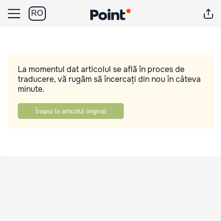
RO
La momentul dat articolul se află în proces de
traducere, vă rugăm să încercați din nou în câteva
minute.
Înapoi la articolul original