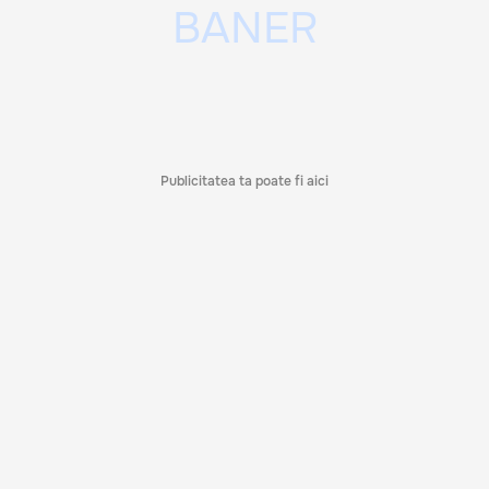
Publicitatea ta poate fi aici