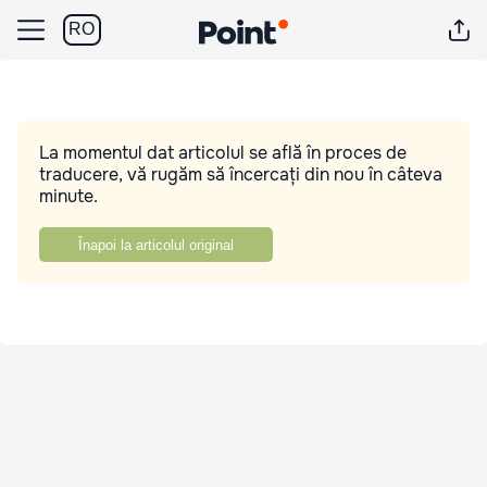
RO
La momentul dat articolul se află în proces de
traducere, vă rugăm să încercați din nou în câteva
minute.
Înapoi la articolul original