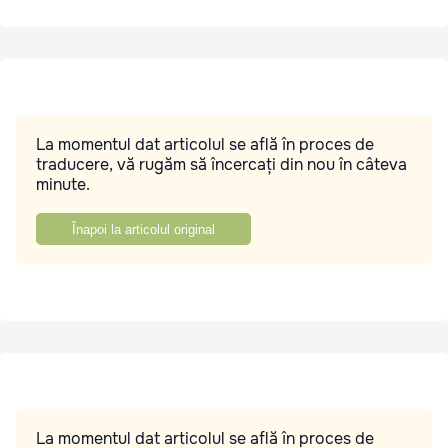
La momentul dat articolul se află în proces de
traducere, vă rugăm să încercați din nou în câteva
minute.
Înapoi la articolul original
La momentul dat articolul se află în proces de