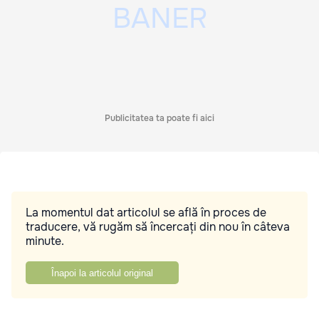
Publicitatea ta poate fi aici
La momentul dat articolul se află în proces de
traducere, vă rugăm să încercați din nou în câteva
minute.
Înapoi la articolul original