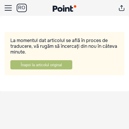
RO
La momentul dat articolul se află în proces de
traducere, vă rugăm să încercați din nou în câteva
minute.
Înapoi la articolul original