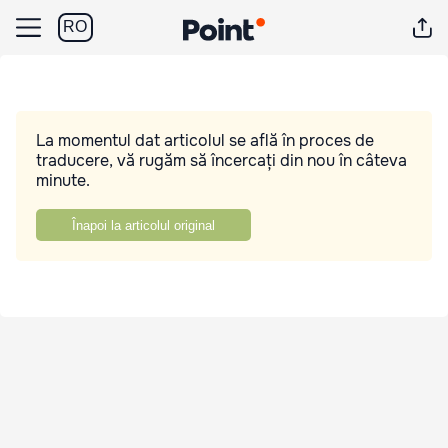
RO
La momentul dat articolul se află în proces de
traducere, vă rugăm să încercați din nou în câteva
minute.
Înapoi la articolul original