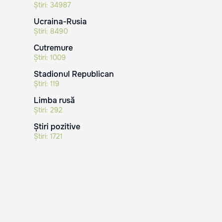
Știri:
34987
Ucraina-Rusia
Știri:
8490
Cutremure
Știri:
1009
Stadionul Republican
Știri:
119
Limba rusă
Știri:
292
Știri pozitive
Știri:
1721