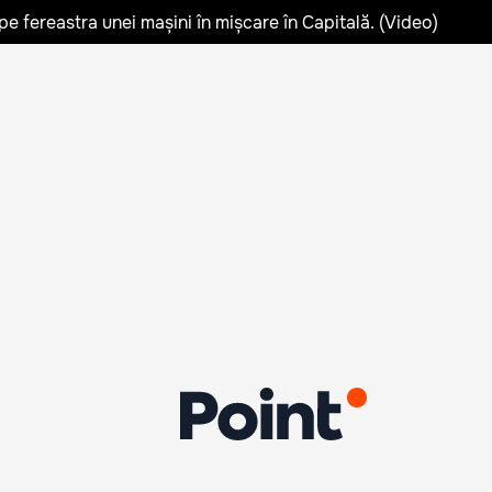
pe fereastra unei mașini în mișcare în Capitală. (Video)