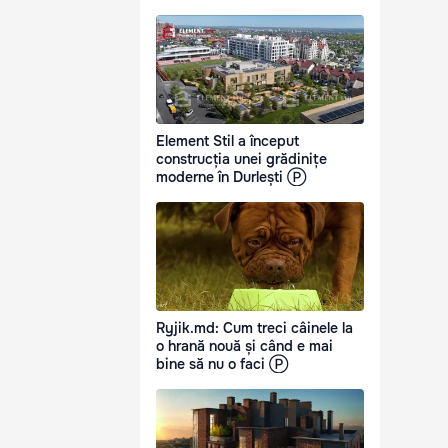
Element Stil a început
construcția unei grădinițe
moderne în Durlești Ⓟ
Ryjik.md: Cum treci câinele la
o hrană nouă și când e mai
bine să nu o faci Ⓟ