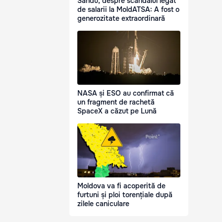
Sandu, despre scandalul legat
de salarii la MoldATSA: A fost o
generozitate extraordinară
NASA și ESO au confirmat că
un fragment de rachetă
SpaceX a căzut pe Lună
Moldova va fi acoperită de
furtuni și ploi torențiale după
zilele caniculare