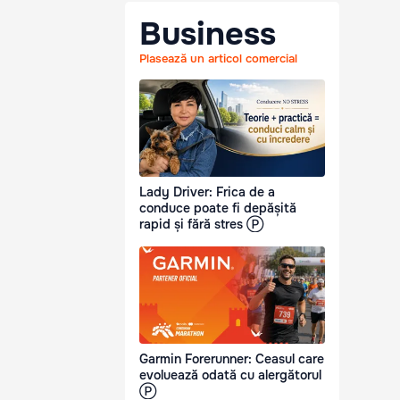
Business
Plasează un articol comercial
Lady Driver: Frica de a
conduce poate fi depășită
rapid și fără stres Ⓟ
Garmin Forerunner: Ceasul care
evoluează odată cu alergătorul
Ⓟ