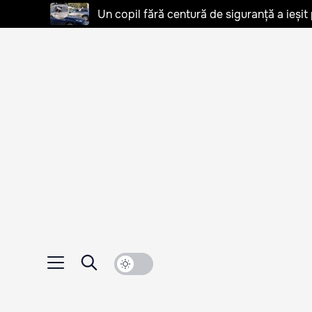
Un copil fără centură de siguranță a ieșit 