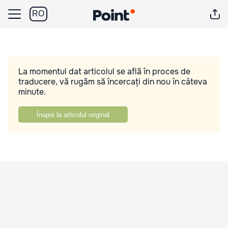
RO
La momentul dat articolul se află în proces de
traducere, vă rugăm să încercați din nou în câteva
minute.
Înapoi la articolul original