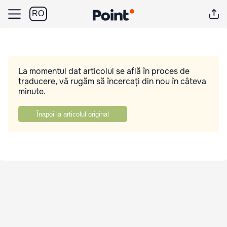
RO
La momentul dat articolul se află în proces de
traducere, vă rugăm să încercați din nou în câteva
minute.
Înapoi la articolul original