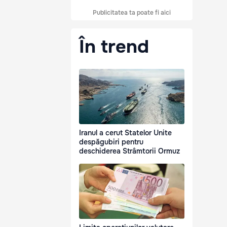
Publicitatea ta poate fi aici
În trend
Iranul a cerut Statelor Unite
despăgubiri pentru
deschiderea Strâmtorii Ormuz