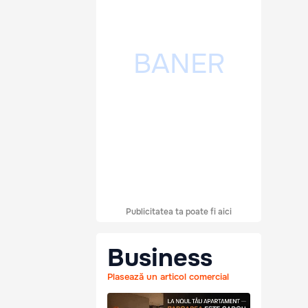
Publicitatea ta poate fi aici
Business
Plasează un articol comercial