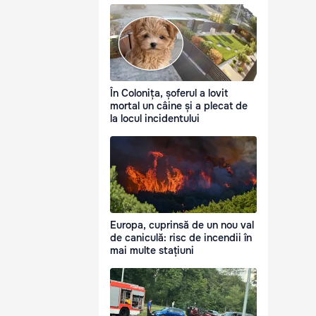
În Colonița, șoferul a lovit
mortal un câine și a plecat de
la locul incidentului
Europa, cuprinsă de un nou val
de caniculă: risc de incendii în
mai multe stațiuni