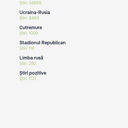
Știri:
34989
Ucraina-Rusia
Știri:
8493
Cutremure
Știri:
1009
Stadionul Republican
Știri:
119
Limba rusă
Știri:
292
Știri pozitive
Știri:
1721