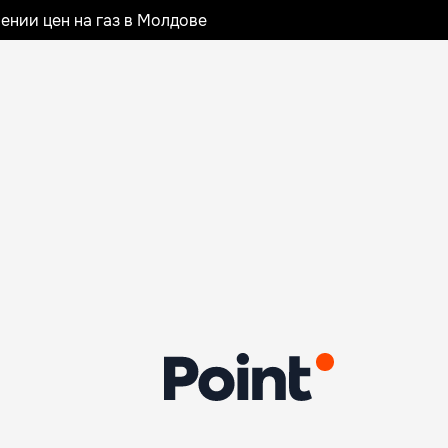
ении цен на газ в Молдове