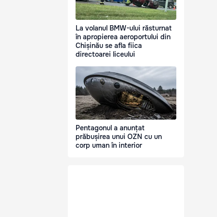
La volanul BMW-ului răsturnat
în apropierea aeroportului din
Chișinău se afla fiica
directoarei liceului
Pentagonul a anunțat
prăbușirea unui OZN cu un
corp uman în interior