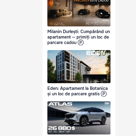
Milanin Durlești: Cumpărând un
apartament — primiți un loc de
parcare cadou Ⓟ
Eden: Apartament la Botanica
și un loc de parcare gratis Ⓟ