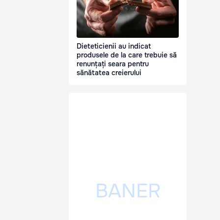
Dieteticienii au indicat
produsele de la care trebuie să
renunțați seara pentru
sănătatea creierului