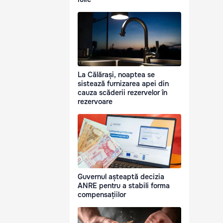
La Călărași, noaptea se
sistează furnizarea apei din
cauza scăderii rezervelor în
rezervoare
Guvernul așteaptă decizia
ANRE pentru a stabili forma
compensațiilor