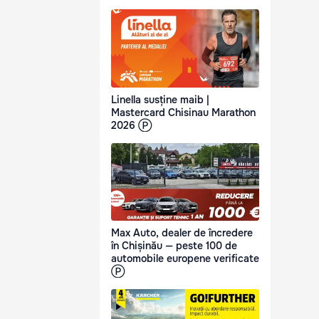
Linella susține maib |
Mastercard Chisinau Marathon
2026 Ⓟ
Max Auto, dealer de încredere
în Chișinău — peste 100 de
automobile europene verificate
Ⓟ