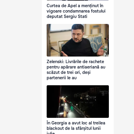
Curtea de Apel a menținut în
vigoare condamnarea fostului
deputat Sergiu Stati
Zelenski: Livrările de rachete
pentru apărare antiaeriană au
scăzut de trei ori, deși
partenerii le au
În Georgia a avut loc al treilea
blackout de la sfârșitul lunii
iulie