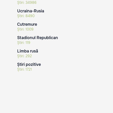
Știri:
34986
Ucraina-Rusia
Știri:
8490
Cutremure
Știri:
1009
Stadionul Republican
Știri:
119
Limba rusă
Știri:
292
Știri pozitive
Știri:
1721