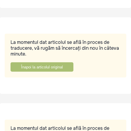
La momentul dat articolul se află în proces de
traducere, vă rugăm să încercați din nou în câteva
minute.
Înapoi la articolul original
La momentul dat articolul se află în proces de