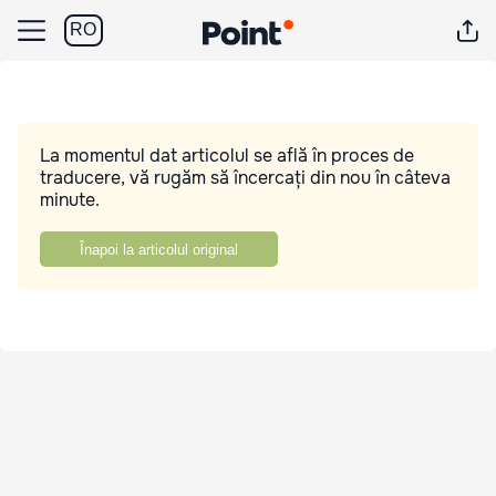
RO
La momentul dat articolul se află în proces de
traducere, vă rugăm să încercați din nou în câteva
minute.
Înapoi la articolul original