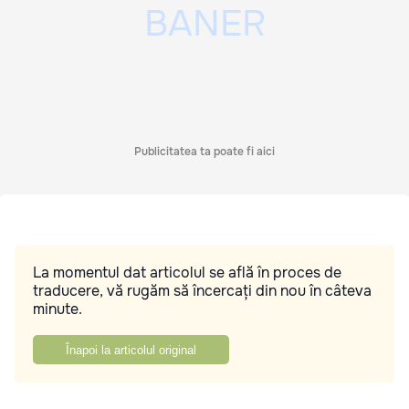
Publicitatea ta poate fi aici
La momentul dat articolul se află în proces de
traducere, vă rugăm să încercați din nou în câteva
minute.
Înapoi la articolul original