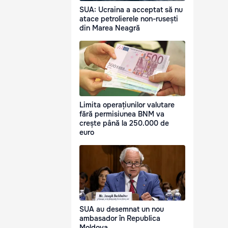
SUA: Ucraina a acceptat să nu
atace petrolierele non-rusești
din Marea Neagră
Limita operațiunilor valutare
fără permisiunea BNM va
crește până la 250.000 de
euro
SUA au desemnat un nou
ambasador în Republica
Moldova