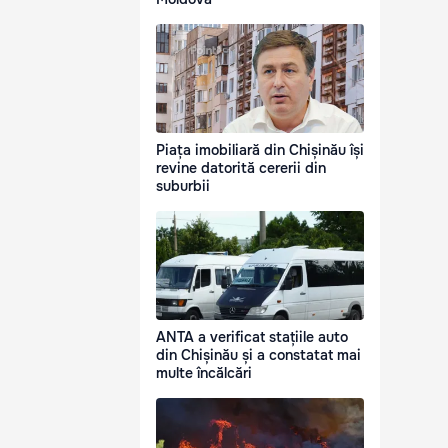
Piața imobiliară din Chișinău își
revine datorită cererii din
suburbii
ANTA a verificat stațiile auto
din Chișinău și a constatat mai
multe încălcări