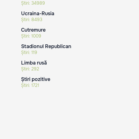
Știri:
34989
Ucraina-Rusia
Știri:
8493
Cutremure
Știri:
1009
Stadionul Republican
Știri:
119
Limba rusă
Știri:
292
Știri pozitive
Știri:
1721