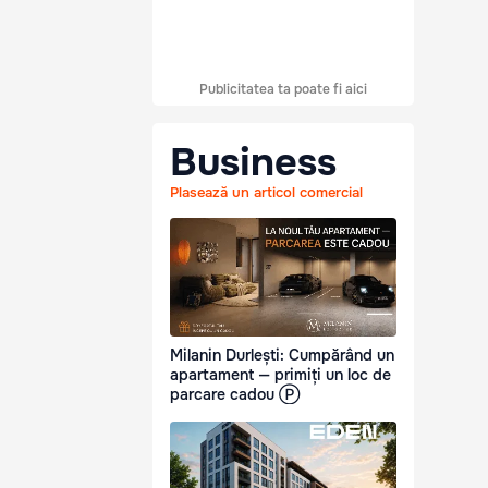
Publicitatea ta poate fi aici
Business
Plasează un articol comercial
Milanin Durlești: Cumpărând un
apartament — primiți un loc de
parcare cadou Ⓟ