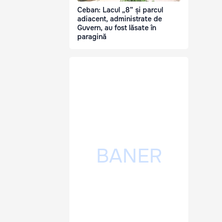
Ceban: Lacul „8” și parcul
adiacent, administrate de
Guvern, au fost lăsate în
paragină