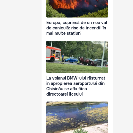
Europa, cuprinsă de un nou val
de caniculă: risc de incendii în
mai multe stațiuni
La volanul BMW-ului răsturnat
în apropierea aeroportului din
Chișinău se afla fiica
directoarei liceului