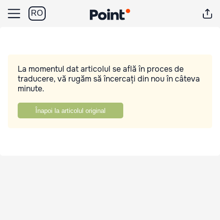
RO
La momentul dat articolul se află în proces de
traducere, vă rugăm să încercați din nou în câteva
minute.
Înapoi la articolul original