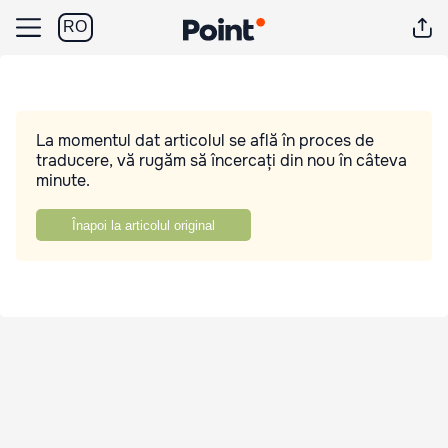
RO
La momentul dat articolul se află în proces de
traducere, vă rugăm să încercați din nou în câteva
minute.
Înapoi la articolul original