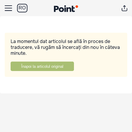
RO
La momentul dat articolul se află în proces de
traducere, vă rugăm să încercați din nou în câteva
minute.
Înapoi la articolul original