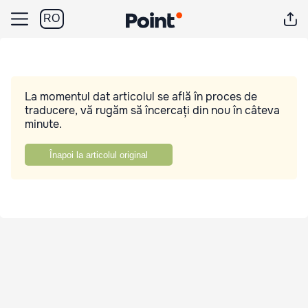
RO
La momentul dat articolul se află în proces de
traducere, vă rugăm să încercați din nou în câteva
minute.
Înapoi la articolul original