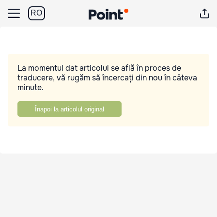
RO
La momentul dat articolul se află în proces de
traducere, vă rugăm să încercați din nou în câteva
minute.
Înapoi la articolul original