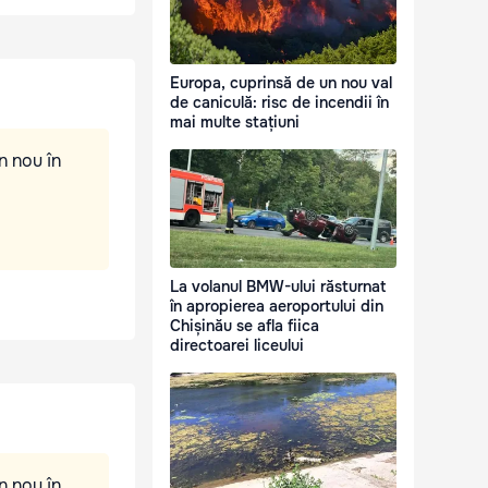
Europa, cuprinsă de un nou val
de caniculă: risc de incendii în
mai multe stațiuni
n nou în
La volanul BMW-ului răsturnat
în apropierea aeroportului din
Chișinău se afla fiica
directoarei liceului
n nou în