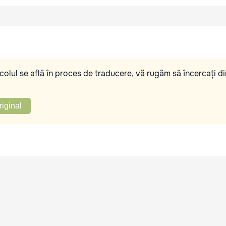
olul se află în proces de traducere, vă rugăm să încercați di
riginal