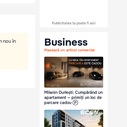
Publicitatea ta poate fi aici
Business
n nou în
Plasează un articol comercial
Milanin Durlești: Cumpărând un
apartament — primiți un loc de
parcare cadou Ⓟ