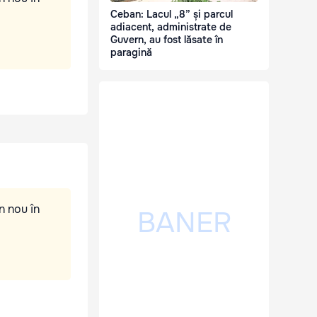
Ceban: Lacul „8” și parcul
adiacent, administrate de
Guvern, au fost lăsate în
paragină
n nou în