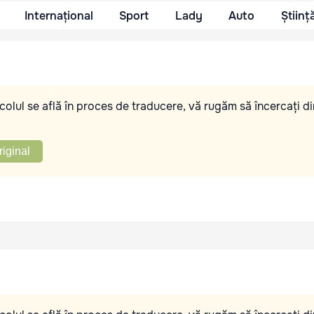
Internațional
Sport
Lady
Auto
Științ
olul se află în proces de traducere, vă rugăm să încercați di
riginal