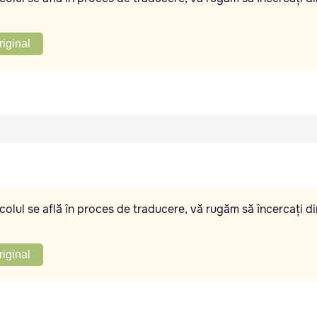
riginal
olul se află în proces de traducere, vă rugăm să încercați di
riginal