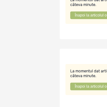
câteva minute.
Înapoi la articolul o
La momentul dat artic
câteva minute.
Înapoi la articolul o