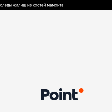
следы жилищ из костей мамонта