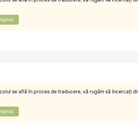
riginal
olul se află în proces de traducere, vă rugăm să încercați di
riginal