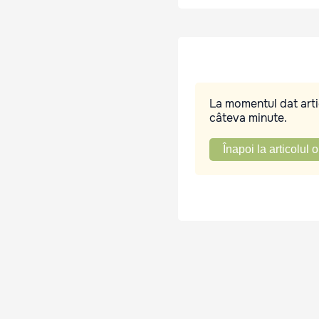
La momentul dat artic
câteva minute.
Înapoi la articolul o