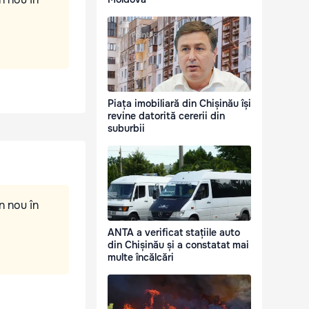
Piața imobiliară din Chișinău își
revine datorită cererii din
suburbii
n nou în
ANTA a verificat stațiile auto
din Chișinău și a constatat mai
multe încălcări