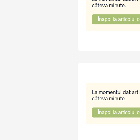
câteva minute.
Înapoi la articolul o
La momentul dat artic
câteva minute.
Înapoi la articolul o