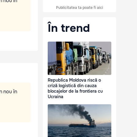
n nou în
Publicitatea ta poate fi aici
În trend
Republica Moldova riscă o
criză logistică din cauza
n nou în
blocajelor de la frontiera cu
Ucraina