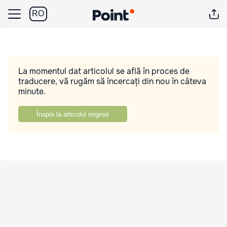
RO
La momentul dat articolul se află în proces de
traducere, vă rugăm să încercați din nou în câteva
minute.
Înapoi la articolul original