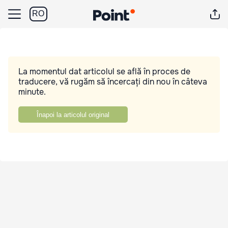
RO
La momentul dat articolul se află în proces de
traducere, vă rugăm să încercați din nou în câteva
minute.
Înapoi la articolul original