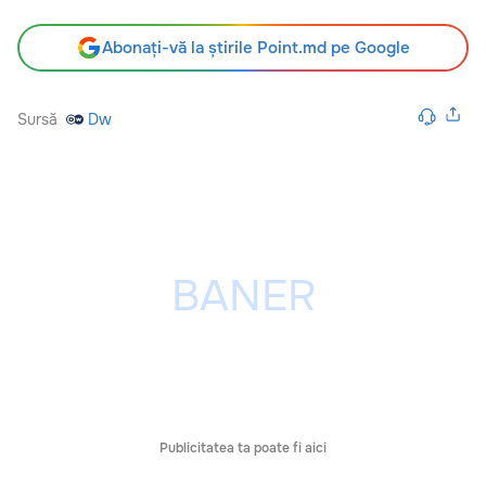
Abonați-vă la știrile Point.md pe Google
Sursă
Dw
Publicitatea ta poate fi aici