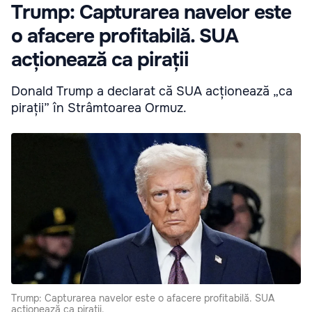
Trump: Capturarea navelor este
o afacere profitabilă. SUA
acționează ca pirații
Donald Trump a declarat că SUA acționează „ca
pirații” în Strâmtoarea Ormuz.
Trump: Capturarea navelor este o afacere profitabilă. SUA
acționează ca pirații.