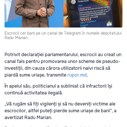
Escrocii cer bani pe un canal de Telegram în numele deputatului
Radu Marian.
Potrivit declarației parlamentarului, escrocii au creat un
canal fals pentru promovarea unor scheme de pseudo-
investiții, din cauza cărora utilizatorii naivi riscă să
piardă sume uriașe, transmite
rupor.md
.
În apelul său, politicianul a subliniat că infractorii își
continuă activitatea ilegală.
„Vă rugăm să fiți vigilenți și să nu deveniți victime ale
escrocilor, altfel puteți pierde sume uriașe de bani”, a
avertizat Radu Marian.