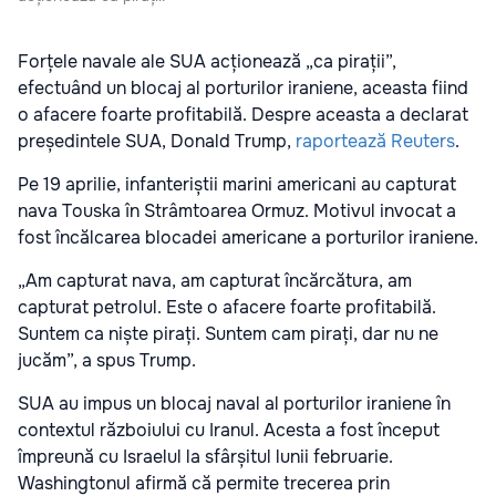
Forțele navale ale SUA acționează „ca pirații”,
efectuând un blocaj al porturilor iraniene, aceasta fiind
o afacere foarte profitabilă. Despre aceasta a declarat
președintele SUA, Donald Trump,
raportează
Reuters
.
Pe 19 aprilie, infanteriștii marini americani au capturat
nava Touska în Strâmtoarea Ormuz. Motivul invocat a
fost încălcarea blocadei americane a porturilor iraniene.
„Am capturat nava, am capturat încărcătura, am
capturat petrolul. Este o afacere foarte profitabilă.
Suntem ca niște pirați. Suntem cam pirați, dar nu ne
jucăm”, a spus Trump.
SUA au impus un blocaj naval al porturilor iraniene în
contextul războiului cu Iranul. Acesta a fost început
împreună cu Israelul la sfârșitul lunii februarie.
Washingtonul afirmă că permite trecerea prin