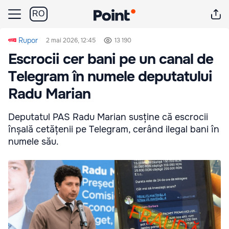
RO
Rupor
2 mai 2026, 12:45
13 190
Escrocii cer bani pe un canal de
Telegram în numele deputatului
Radu Marian
Deputatul PAS Radu Marian susține că escrocii
înșală cetățenii pe Telegram, cerând ilegal bani în
numele său.