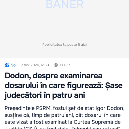
Publicitatea ta poate fi aici
Noi
2 mai 2026, 12:30
10 027
Dodon, despre examinarea
dosarului în care figurează: Șase
judecători în patru ani
Președintele PSRM, fostul șef de stat Igor Dodon,
susține că, timp de patru ani, cât dosarul în care
este vizat a fost examinat la Curtea Supremă de
Justiție (CSJ), au fost deja „înlocuiți sau retrași”