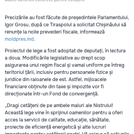
Precizările au fost făcute de președintele Parlamentului,
Igor Grosu, după ce Tiraspolul a solicitat Chișinăului să
renunțe la noile prevederi fiscale, informează
moldpres.md
.
Proiectul de lege a fost adoptat de deputați, în lectura
a doua. Modificările legislative au drept scop
asigurarea unui regim fiscal și vamal uniform pe întreg
teritoriul țării, inclusiv pentru persoanele fizice și
juridice din raioanele de est. Astfel, mijloacele
financiare obținute din taxe și impozite vor fi
direcționate într-un Fond de convergență.
„Dragi cetățeni de pe ambele maluri ale Nistrului!
Această lege vine în sprijinul oamenilor pentru a oferi
acces la servicii de calitate, educație, sănătate,
proiecte de eficiență energetică și alte lucruri