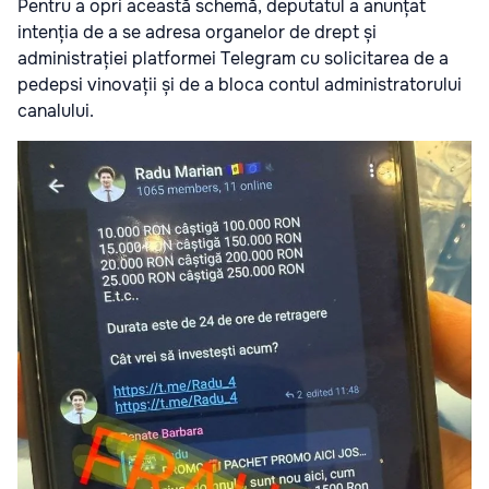
Pentru a opri această schemă, deputatul a anunțat
intenția de a se adresa organelor de drept și
administrației platformei Telegram cu solicitarea de a
pedepsi vinovații și de a bloca contul administratorului
canalului.