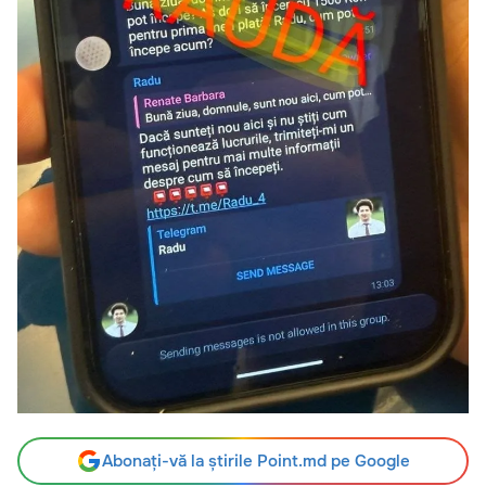
Abonați-vă la știrile Point.md pe Google