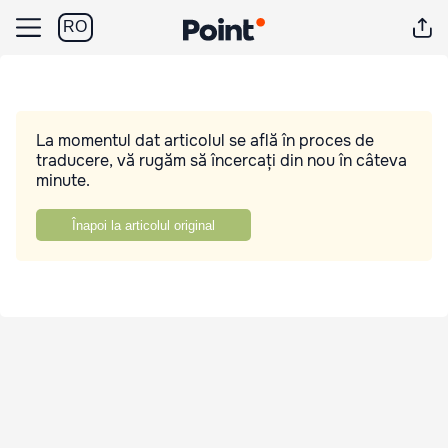
RO
La momentul dat articolul se află în proces de
traducere, vă rugăm să încercați din nou în câteva
minute.
Înapoi la articolul original