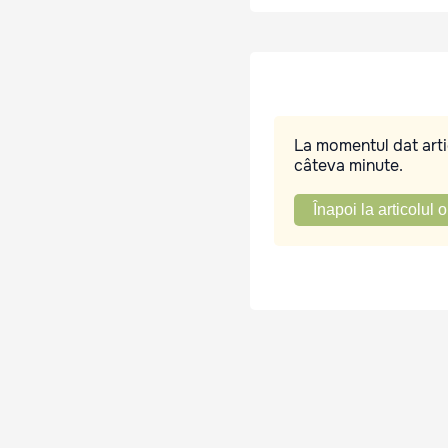
La momentul dat artic
câteva minute.
Înapoi la articolul o