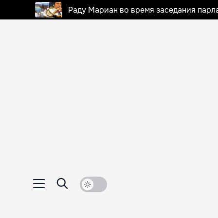
Раду Мариан во время заседания парла