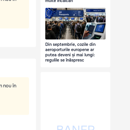
multe încălcări
Din septembrie, cozile din
aeroporturile europene ar
putea deveni și mai lungi:
regulile se înăspresc
n nou în