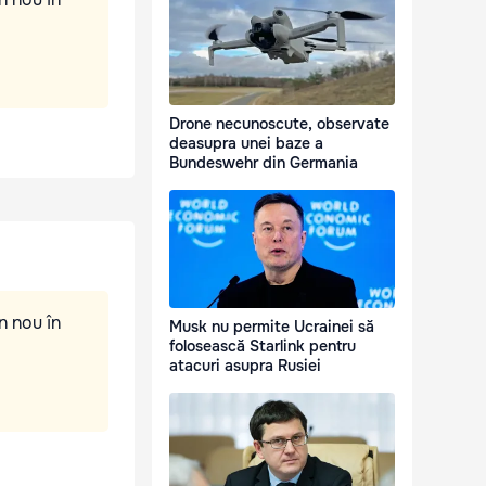
Drone necunoscute, observate
deasupra unei baze a
Bundeswehr din Germania
n nou în
Musk nu permite Ucrainei să
folosească Starlink pentru
atacuri asupra Rusiei