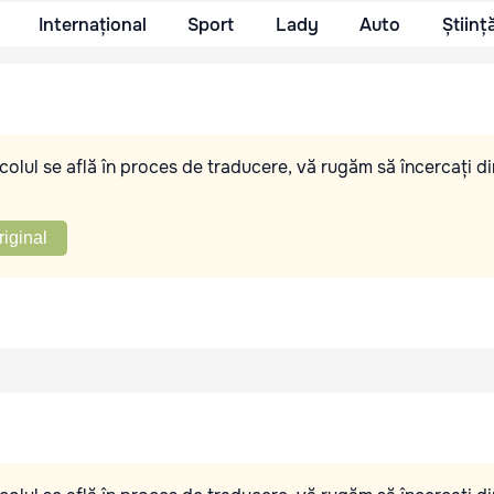
Internațional
Sport
Lady
Auto
Științ
olul se află în proces de traducere, vă rugăm să încercați di
riginal