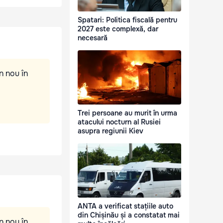
Spatari: Politica fiscală pentru
2027 este complexă, dar
necesară
n nou în
Trei persoane au murit în urma
atacului nocturn al Rusiei
asupra regiunii Kiev
ANTA a verificat stațiile auto
din Chișinău și a constatat mai
n nou în