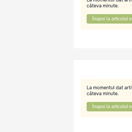
câteva minute.
Înapoi la articolul o
La momentul dat artic
câteva minute.
Înapoi la articolul o