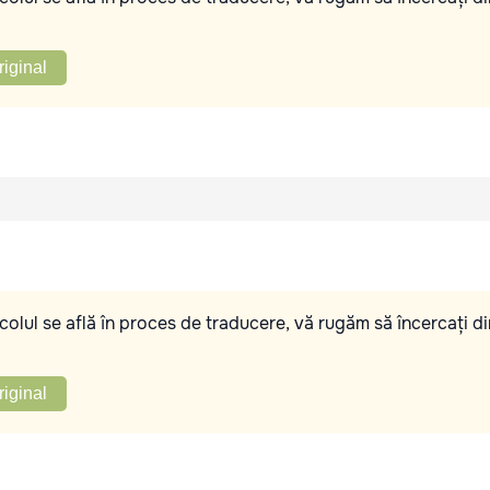
riginal
olul se află în proces de traducere, vă rugăm să încercați di
riginal