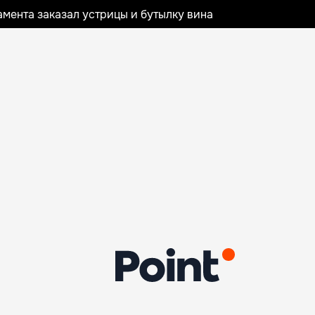
мента заказал устрицы и бутылку вина