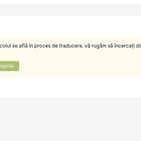
olul se află în proces de traducere, vă rugăm să încercați di
riginal