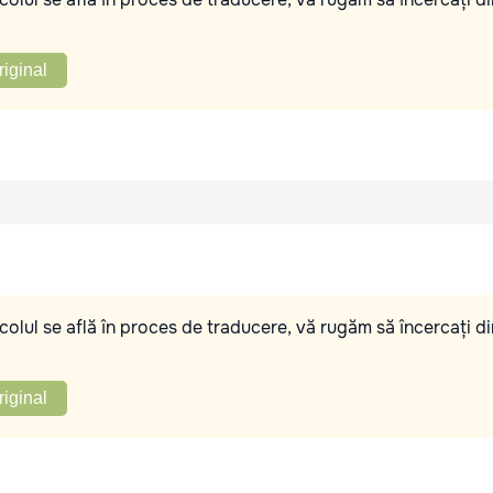
riginal
olul se află în proces de traducere, vă rugăm să încercați di
riginal