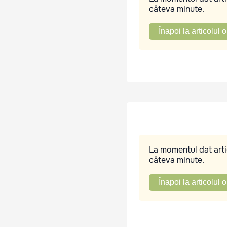
câteva minute.
Înapoi la articolul o
La momentul dat artic
câteva minute.
Înapoi la articolul o