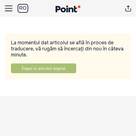
RO
La momentul dat articolul se află în proces de
traducere, vă rugăm să încercați din nou în câteva
minute.
Înapoi la articolul original