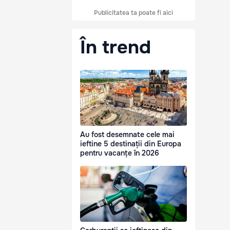
Publicitatea ta poate fi aici
În trend
Au fost desemnate cele mai
ieftine 5 destinații din Europa
pentru vacanțe în 2026