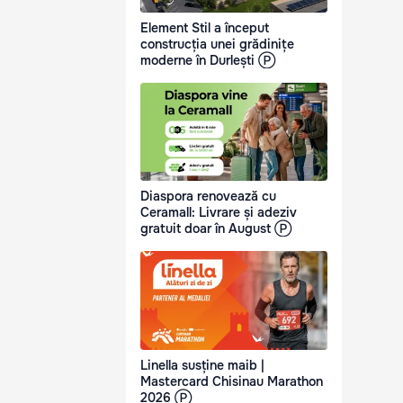
Element Stil a început
construcția unei grădinițe
moderne în Durlești Ⓟ
Diaspora renovează cu
Ceramall: Livrare și adeziv
gratuit doar în August Ⓟ
Linella susține maib |
Mastercard Chisinau Marathon
2026 Ⓟ