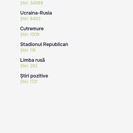
Știri:
34989
Ucraina-Rusia
Știri:
8493
Cutremure
Știri:
1009
Stadionul Republican
Știri:
119
Limba rusă
Știri:
292
Știri pozitive
Știri:
1721