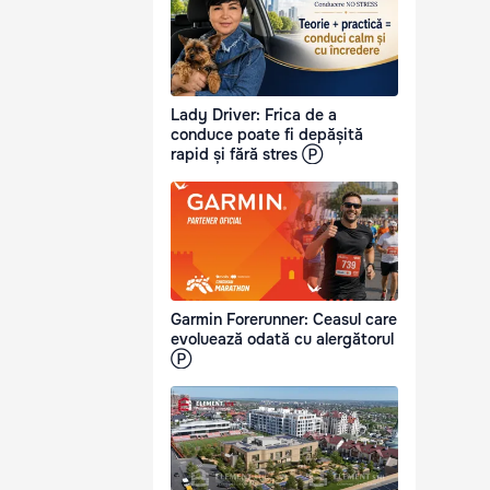
Lady Driver: Frica de a
conduce poate fi depășită
rapid și fără stres Ⓟ
Garmin Forerunner: Ceasul care
evoluează odată cu alergătorul
Ⓟ