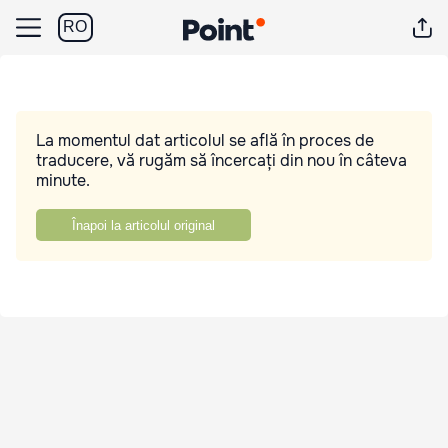
RO
La momentul dat articolul se află în proces de
traducere, vă rugăm să încercați din nou în câteva
minute.
Înapoi la articolul original