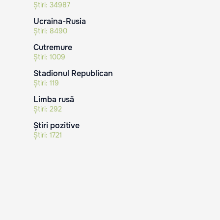
Știri:
34987
Ucraina-Rusia
Știri:
8490
Cutremure
Știri:
1009
Stadionul Republican
Știri:
119
Limba rusă
Știri:
292
Știri pozitive
Știri:
1721