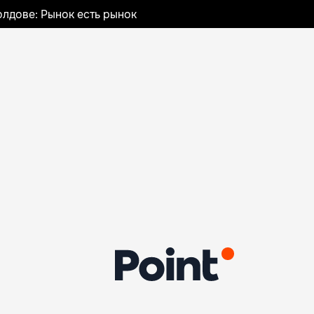
лдове: Рынок есть рынок