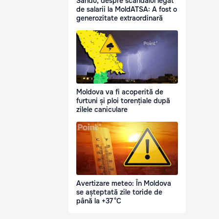
Sandu, despre scandalul legat
de salarii la MoldATSA: A fost o
generozitate extraordinară
Moldova va fi acoperită de
furtuni și ploi torențiale după
zilele caniculare
Avertizare meteo: În Moldova
se așteptată zile toride de
până la +37 °C