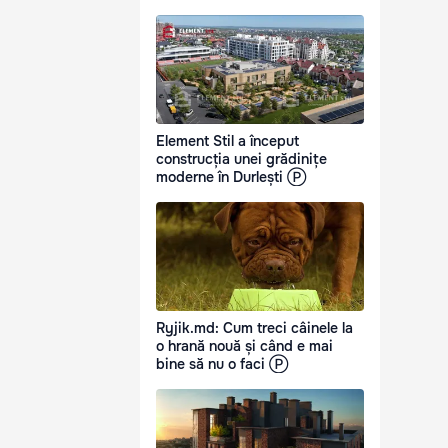
Element Stil a început
construcția unei grădinițe
moderne în Durlești Ⓟ
Ryjik.md: Cum treci câinele la
o hrană nouă și când e mai
bine să nu o faci Ⓟ