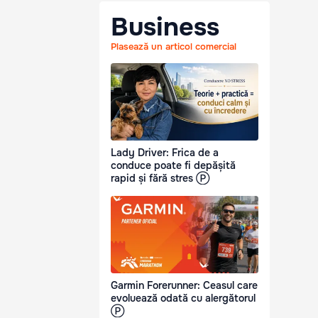
Business
Plasează un articol comercial
Lady Driver: Frica de a
conduce poate fi depășită
rapid și fără stres Ⓟ
Garmin Forerunner: Ceasul care
evoluează odată cu alergătorul
Ⓟ