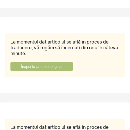
La momentul dat articolul se află în proces de
traducere, vă rugăm să încercați din nou în câteva
minute.
Înapoi la articolul original
La momentul dat articolul se află în proces de