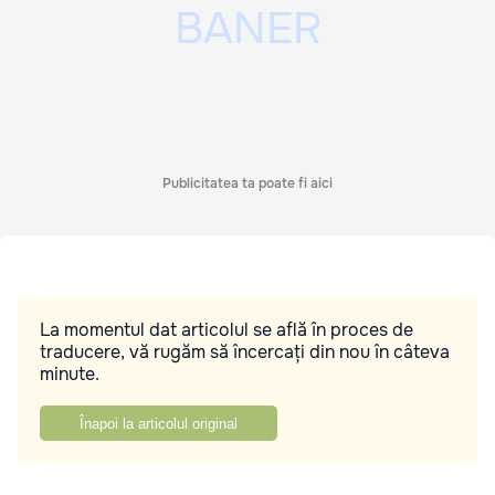
Publicitatea ta poate fi aici
La momentul dat articolul se află în proces de
traducere, vă rugăm să încercați din nou în câteva
minute.
Înapoi la articolul original