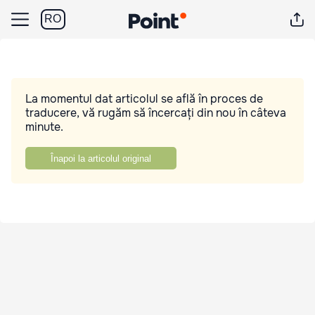
RO
La momentul dat articolul se află în proces de
traducere, vă rugăm să încercați din nou în câteva
minute.
Înapoi la articolul original