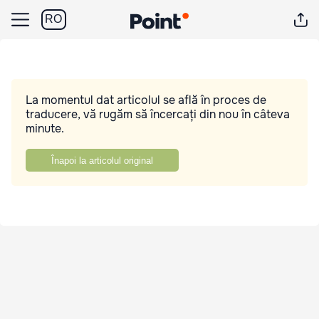
RO
La momentul dat articolul se află în proces de
traducere, vă rugăm să încercați din nou în câteva
minute.
Înapoi la articolul original