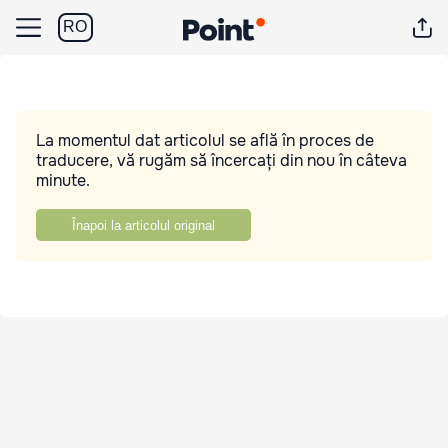
RO
La momentul dat articolul se află în proces de
traducere, vă rugăm să încercați din nou în câteva
minute.
Înapoi la articolul original