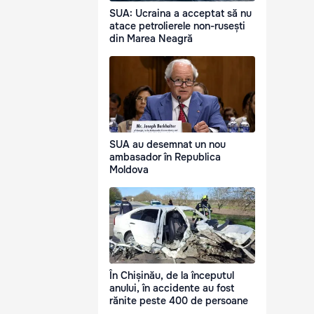
SUA: Ucraina a acceptat să nu
atace petrolierele non-rusești
din Marea Neagră
SUA au desemnat un nou
ambasador în Republica
Moldova
În Chișinău, de la începutul
anului, în accidente au fost
rănite peste 400 de persoane