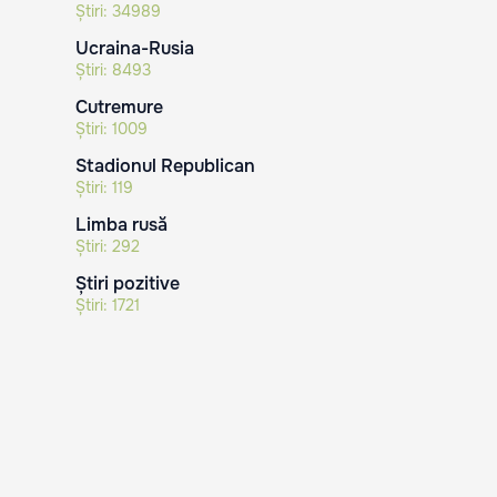
Știri:
34989
Ucraina-Rusia
Știri:
8493
Cutremure
Știri:
1009
Stadionul Republican
Știri:
119
Limba rusă
Știri:
292
Știri pozitive
Știri:
1721