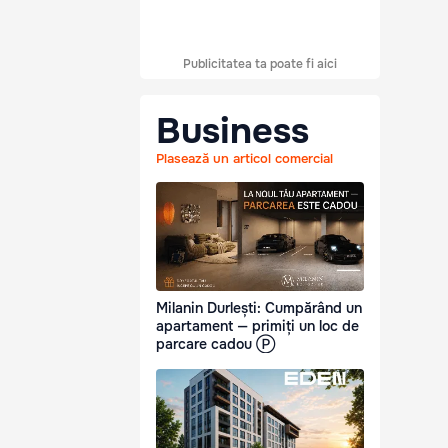
Publicitatea ta poate fi aici
Business
Plasează un articol comercial
Milanin Durlești: Cumpărând un
apartament — primiți un loc de
parcare cadou Ⓟ