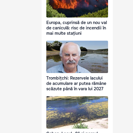
Europa, cuprinsă de un nou val
de caniculă: risc de incendii în
mai multe stațiuni
Trombițchi: Rezervele lacului
de acumulare ar putea rămâne
scăzute până în vara lui 2027