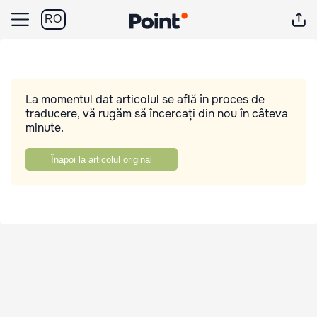
RO
La momentul dat articolul se află în proces de
traducere, vă rugăm să încercați din nou în câteva
minute.
Înapoi la articolul original