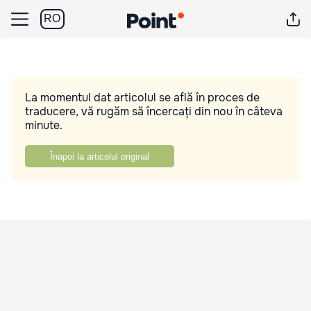
RO
La momentul dat articolul se află în proces de
traducere, vă rugăm să încercați din nou în câteva
minute.
Înapoi la articolul original