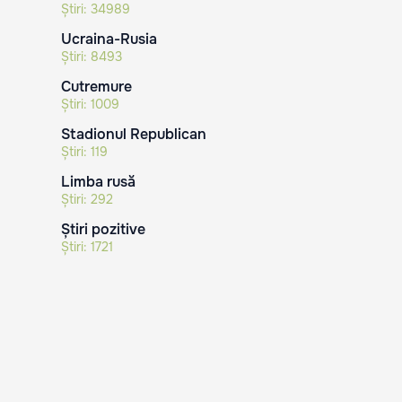
Știri:
34989
Ucraina-Rusia
Știri:
8493
Cutremure
Știri:
1009
Stadionul Republican
Știri:
119
Limba rusă
Știri:
292
Știri pozitive
Știri:
1721