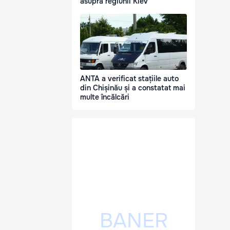
asupra regiunii Kiev
ANTA a verificat stațiile auto
din Chișinău și a constatat mai
multe încălcări