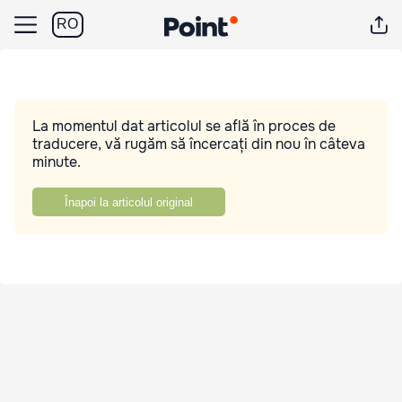
RO
La momentul dat articolul se află în proces de
traducere, vă rugăm să încercați din nou în câteva
minute.
Înapoi la articolul original