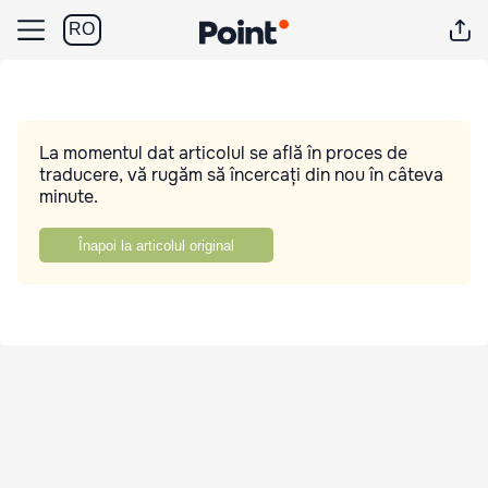
RO
La momentul dat articolul se află în proces de
traducere, vă rugăm să încercați din nou în câteva
minute.
Înapoi la articolul original