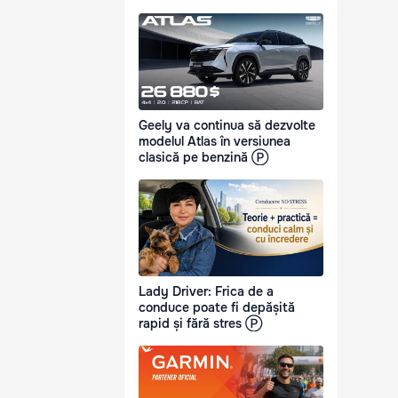
Geely va continua să dezvolte
modelul Atlas în versiunea
clasică pe benzină Ⓟ
Lady Driver: Frica de a
conduce poate fi depășită
rapid și fără stres Ⓟ