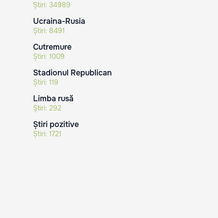
Știri:
34989
Ucraina-Rusia
Știri:
8491
Cutremure
Știri:
1009
Stadionul Republican
Știri:
119
Limba rusă
Știri:
292
Știri pozitive
Știri:
1721