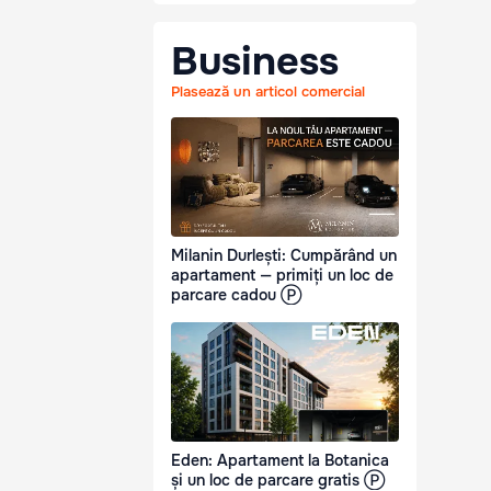
Business
Plasează un articol comercial
Milanin Durlești: Cumpărând un
apartament — primiți un loc de
parcare cadou Ⓟ
Eden: Apartament la Botanica
și un loc de parcare gratis Ⓟ