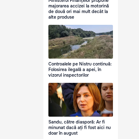
Ministerul Finanțelor propune
majorarea accizei la motorină
de două ori mai mult decât la
alte produse
Controalele pe Nistru continuă:
Folosirea ilegală a apei, în
vizorul inspectorilor
Sandu, către diasporă: Ar fi
minunat dacă ați fi fost aici nu
doar în august