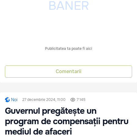
Publicitatea ta poate fi aici
Comentarii
Noi
27 decembrie 2024, 11:00
7 145
Guvernul pregătește un
program de compensații pentru
mediul de afaceri