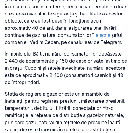
înlocuite cu unele moderne, ceea ce va permite nu doar
creșterea nivelului de siguranță și fiabilitate a acestor
obiecte, care au fost puse în funcțiune acum
aproximativ 40 de ani, dar și asigurarea unei livrări
continue de gaz natural consumatorilor”,
a scris
șeful
companiei, Vadim Ceban, pe canalul său de Telegram.
În municipiul Bălți, numărul consumatorilor depășește
2.440 de apartamente și 150 de case private, în timp ce
în orașul Cupcini și satele învecinate, numărul acestora
este de aproximativ 2.400 (consumatori casnici) și 49
de întreprinderi.
Stația de reglare a gazelor este un ansamblu de
instalații pentru reglarea presiunii, măsurarea presiunii,
temperaturii, debitului, filtrării, conectate printr-o
ramificație la rețeaua de distribuție a gazelor naturale,
prin care gazul natural din rețelele de presiune înaltă
sau medie este transmis în rețelele de distribuție a