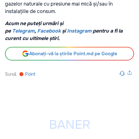
gazelor naturale cu presiune mai mică și/sau în
instalațiile de consum.
Acum ne puteți urmări și
pe
Telegram
,
Facebook
și
Instagram
pentru a fi la
curent cu ultimele știri.
Abonați-vă la știrile Point.md pe Google
Sursă
Point