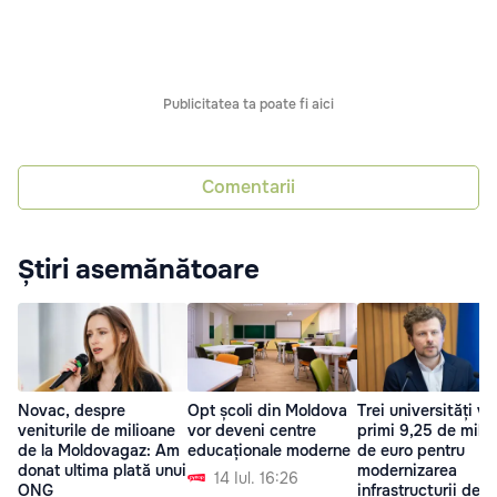
Publicitatea ta poate fi aici
Comentarii
Știri asemănătoare
Novac, despre
Trei universități vo
Opt școli din Moldova
veniturile de milioane
primi 9,25 de mili
vor deveni centre
de la Moldovagaz: Am
de euro pentru
educaționale moderne
donat ultima plată unui
modernizarea
14 Iul. 16:26
ONG
infrastructurii de