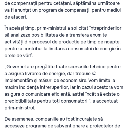
de compensații pentru cetățeni, săptămâna următoare
va fi anunțat un program de compensații pentru mediul
de afaceri.
În același timp, prim-ministrul a solicitat întreprinderilor
să analizeze posibilitatea de a transfera anumite
activități din procesul de producție pe timp de noapte,
pentru a contribui la limitarea consumului de energie în
orele de vârf.
„Guvernul are pregătite toate scenariile tehnice pentru
a asigura livrarea de energie, dar trebuie să
implementăm și măsuri de economisire. Vom limita la
maxim incidența întreruperilor, iar în cazul acestora vom
asigura o comunicare eficientă, astfel încât să existe o
predictibilitate pentru toți consumatorii”, a accentuat
prim-ministrul.
De asemenea, companiile au fost încurajate să
acceseze programe de subvenționare a proiectelor de