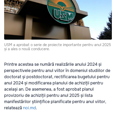
USM a aprobat o serie de proiecte importante pentru anul 2025
și a ales o nouă conducere.
Printre acestea se numără realizările anului 2024 și
perspectivele pentru anul viitor în domeniul studiilor de
doctorat și postdoctorat, rectificarea bugetului pentru
anul 2024 și modificarea planului de achiziții pentru
același an. De asemenea, a fost aprobat planul
provizoriu de achiziții pentru anul 2025 și lista
manifestărilor științifice planificate pentru anul viitor,
relatează
noi.md
.