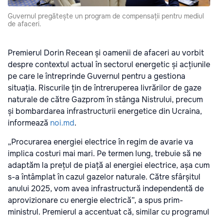
Guvernul pregătește un program de compensații pentru mediul
de afaceri.
Premierul Dorin Recean și oamenii de afaceri au vorbit
despre contextul actual în sectorul energetic și acțiunile
pe care le întreprinde Guvernul pentru a gestiona
situația. Riscurile țin de întreruperea livrărilor de gaze
naturale de către Gazprom în stânga Nistrului, precum
și bombardarea infrastructurii energetice din Ucraina,
informează
noi.md
.
„Procurarea energiei electrice în regim de avarie va
implica costuri mai mari. Pe termen lung, trebuie să ne
adaptăm la prețul de piață al energiei electrice, așa cum
s-a întâmplat în cazul gazelor naturale. Către sfârșitul
anului 2025, vom avea infrastructură independentă de
aprovizionare cu energie electrică”, a spus prim-
ministrul. Premierul a accentuat că, similar cu programul