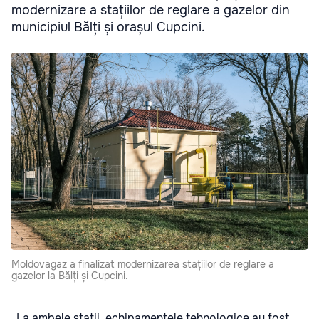
modernizare a stațiilor de reglare a gazelor din
municipiul Bălți și orașul Cupcini.
Moldovagaz a finalizat modernizarea stațiilor de reglare a
gazelor la Bălți și Cupcini.
„La ambele stații, echipamentele tehnologice au fost