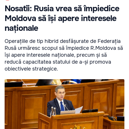
Nosatîi: Rusia vrea să împiedice
Moldova să își apere interesele
naționale
Operațiile de tip hibrid desfășurate de Federația
Rusă urmăresc scopul să împiedice R.Moldova să
își apere interesele naționale, precum și să
reducă capacitatea statului de a-și promova
obiectivele strategice.