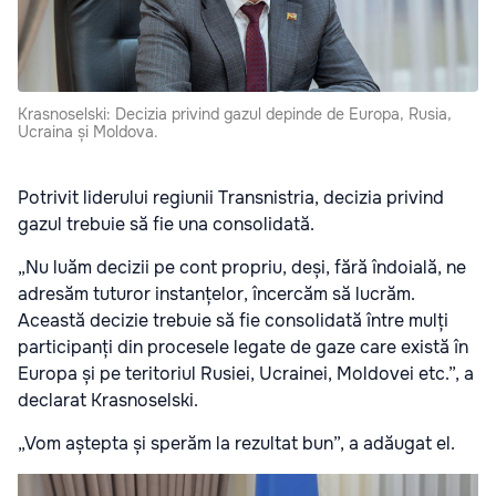
Krasnoselski: Decizia privind gazul depinde de Europa, Rusia,
Ucraina și Moldova.
Potrivit liderului regiunii Transnistria, decizia privind
gazul trebuie să fie una consolidată.
„Nu luăm decizii pe cont propriu, deși, fără îndoială, ne
adresăm tuturor instanțelor, încercăm să lucrăm.
Această decizie trebuie să fie consolidată între mulți
participanți din procesele legate de gaze care există în
Europa și pe teritoriul Rusiei, Ucrainei, Moldovei etc.”, a
declarat Krasnoselski.
„Vom aștepta și sperăm la rezultat bun”, a adăugat el.