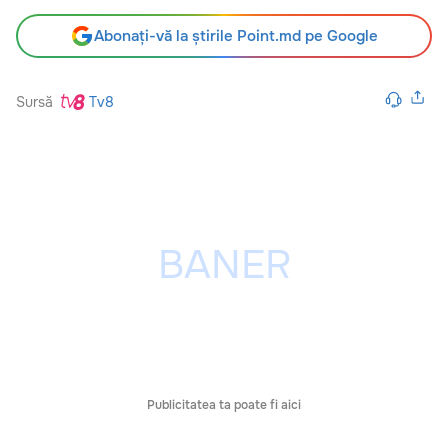
Abonați-vă la știrile Point.md pe Google
Sursă
Tv8
Publicitatea ta poate fi aici