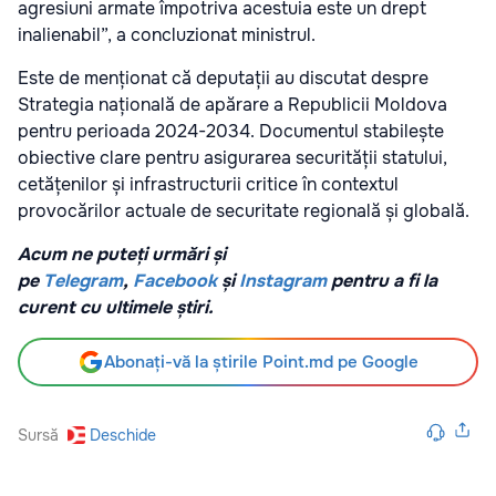
agresiuni armate împotriva acestuia este un drept
inalienabil”, a concluzionat ministrul.
Este de menționat că deputații au discutat despre
Strategia națională de apărare a Republicii Moldova
pentru perioada 2024-2034. Documentul stabilește
obiective clare pentru asigurarea securității statului,
cetățenilor și infrastructurii critice în contextul
provocărilor actuale de securitate regională și globală.
Acum ne puteți urmări și
pe
Telegram
,
Facebook
și
Instagram
pentru a fi la
curent cu ultimele știri.
Abonați-vă la știrile Point.md pe Google
Sursă
Deschide