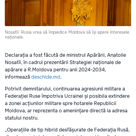
Nosatîi: Rusia vrea să împiedice Moldova să își apere interesele
naționale.
Declarația a fost făcută de ministrul Apărării, Anatolie
Nosatîi, în cadrul prezentării Strategiei naționale de
apărare a R.Moldova pentru anii 2024-2034,
informează
deschide.md
.
Potrivit demnitarului, continuarea agresiunii militare a
Federației Ruse împotriva Ucrainei și posibila extindere
a zonei acțiunilor militare spre hotarele Republicii
Moldova, ar reprezenta o amenințare directă la adresa
statului nostru.
„Operațiile de tip hibrid desfășurate de Federația Rusă,