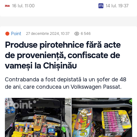
cercetare
16 Iul. 11:00
14 Iul. 19:37
Point
27 decembrie 2024, 10:37
6 546
Produse pirotehnice fără acte
de proveniență, confiscate de
vameși la Chișinău
Contrabanda a fost depistată la un șofer de 48
de ani, care conducea un Volkswagen Passat.