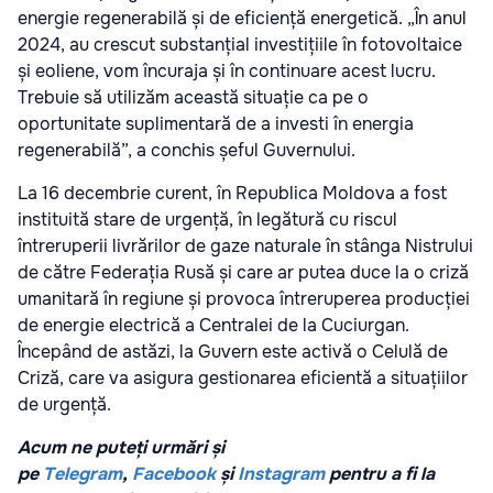
energie regenerabilă și de eficiență energetică. „În anul
2024, au crescut substanțial investițiile în fotovoltaice
și eoliene, vom încuraja și în continuare acest lucru.
Trebuie să utilizăm această situație ca pe o
oportunitate suplimentară de a investi în energia
regenerabilă”, a conchis șeful Guvernului.
La 16 decembrie curent, în Republica Moldova a fost
instituită stare de urgență, în legătură cu riscul
întreruperii livrărilor de gaze naturale în stânga Nistrului
de către Federația Rusă și care ar putea duce la o criză
umanitară în regiune și provoca întreruperea producției
de energie electrică a Centralei de la Cuciurgan.
Începând de astăzi, la Guvern este activă o Celulă de
Criză, care va asigura gestionarea eficientă a situațiilor
de urgență.
Acum ne puteți urmări și
pe
Telegram
,
Facebook
și
Instagram
pentru a fi la