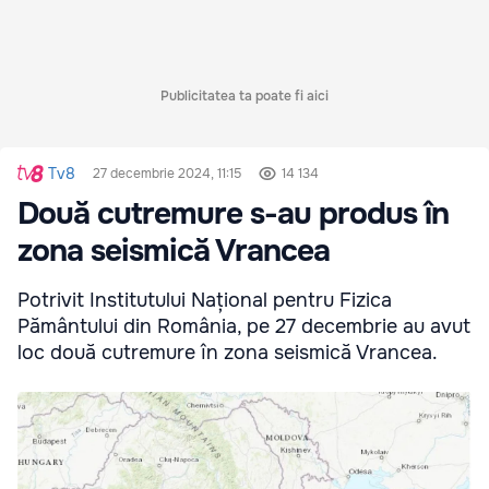
Publicitatea ta poate fi aici
Tv8
27 decembrie 2024, 11:15
14 134
Două cutremure s-au produs în
zona seismică Vrancea
Potrivit Institutului Național pentru Fizica
Pământului din România, pe 27 decembrie au avut
loc două cutremure în zona seismică Vrancea.