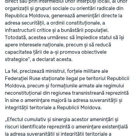
direct sau prin intermediul unor interpuși locali, al unor
organizații și grupuri sociale cu orientări radicale din
Republica Moldova, generează amenințări directe la
adresa securității, a ordinii constituționale, a
infrastructurii critice și a bunăstării populației.
Totodată, acestea urmăresc să împiedice statul să își
apere interesele naționale, precum și să reducă
capacitatea țării de a-și promova obiectivele
strategice”, a declarat acesta.
La fel, precizează ministrul, forțele militare ale
Federației Ruse staționate ilegal pe teritoriul Republicii
Moldova, precum și formațiunile armate ale regimului
neconstituțional din regiunea transnistreană reprezintă
în sine o amenințare majoră la adresa suveranității și
integrității teritoriale a Republicii Moldova.
„Efectul cumulativ și sinergia acestor amenințări și
riscuri identificate reprezintă o amenințare existențială
la adresa suveranității și integrității teritoriale a