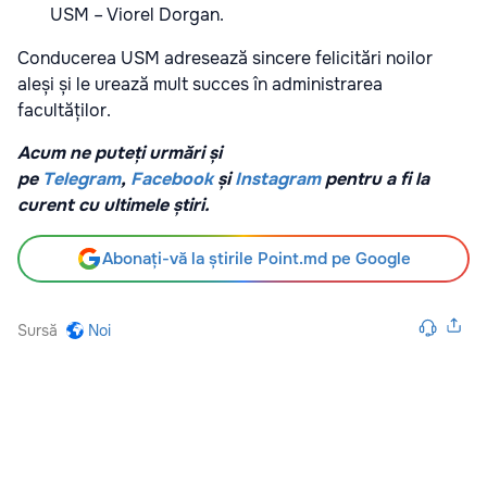
USM – Viorel Dorgan.
Conducerea USM adresează sincere felicitări noilor
aleși și le urează mult succes în administrarea
facultăților.
Acum ne puteți urmări și
pe
Telegram
,
Facebook
și
Instagram
pentru a fi la
curent cu ultimele știri.
Abonați-vă la știrile Point.md pe Google
Sursă
Noi