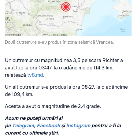
Două cutremure s-au produs în zona seismică Vrancea.
Un cutremur cu magnitudinea 3,5 pe scara Richter a
avut loc la ora 03:47, la o adâncime de 114,3 km,
relatează
tv8.md
.
Un alt cutremur s-a produs la ora 08:27, la o adâncime
de 109,4 km.
Acesta a avut o magnitudine de 2,4 grade.
Acum ne puteți urmări și
pe
Telegram
,
Facebook
și
Instagram
pentru a fi la
curent cu ultimele știri.