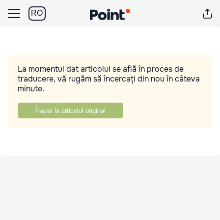
RO
La momentul dat articolul se află în proces de
traducere, vă rugăm să încercați din nou în câteva
minute.
Înapoi la articolul original