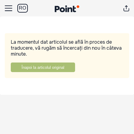
RO
La momentul dat articolul se află în proces de
traducere, vă rugăm să încercați din nou în câteva
minute.
Înapoi la articolul original