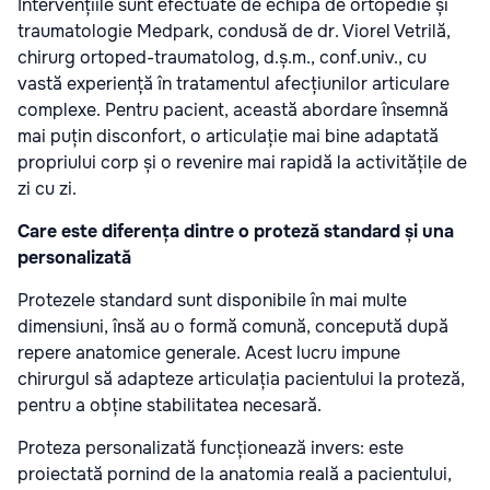
Intervențiile sunt efectuate de echipa de ortopedie și
traumatologie Medpark, condusă de dr. Viorel Vetrilă,
chirurg ortoped-traumatolog, d.ș.m., conf.univ., cu
vastă experiență în tratamentul afecțiunilor articulare
complexe. Pentru pacient, această abordare însemnă
mai puțin disconfort, o articulație mai bine adaptată
propriului corp și o revenire mai rapidă la activitățile de
zi cu zi.
Care este diferența dintre o proteză standard și una
personalizată
Protezele standard sunt disponibile în mai multe
dimensiuni, însă au o formă comună, concepută după
repere anatomice generale. Acest lucru impune
chirurgul să adapteze articulația pacientului la proteză,
pentru a obține stabilitatea necesară.
Proteza personalizată funcționează invers: este
proiectată pornind de la anatomia reală a pacientului,