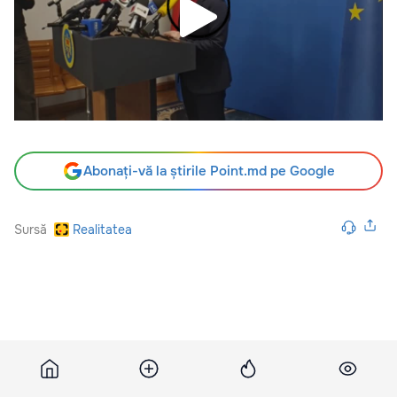
Abonați-vă la știrile Point.md pe Google
Sursă
Realitatea