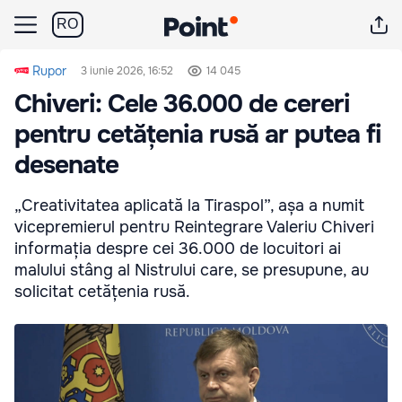
RO
Rupor
3 iunie 2026, 16:52
14 045
Chiveri: Cele 36.000 de cereri
pentru cetățenia rusă ar putea fi
desenate
„Creativitatea aplicată la Tiraspol”, așa a numit
vicepremierul pentru Reintegrare Valeriu Chiveri
informația despre cei 36.000 de locuitori ai
malului stâng al Nistrului care, se presupune, au
solicitat cetățenia rusă.