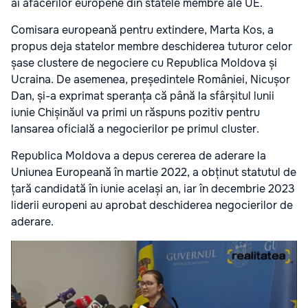
ai afacerilor europene din statele membre ale UE.
Comisara europeană pentru extindere, Marta Kos, a
propus deja statelor membre deschiderea tuturor celor
șase clustere de negociere cu Republica Moldova și
Ucraina. De asemenea, președintele României, Nicușor
Dan, și-a exprimat speranța că până la sfârșitul lunii
iunie Chișinăul va primi un răspuns pozitiv pentru
lansarea oficială a negocierilor pe primul cluster.
Republica Moldova a depus cererea de aderare la
Uniunea Europeană în martie 2022, a obținut statutul de
țară candidată în iunie același an, iar în decembrie 2023
liderii europeni au aprobat deschiderea negocierilor de
aderare.