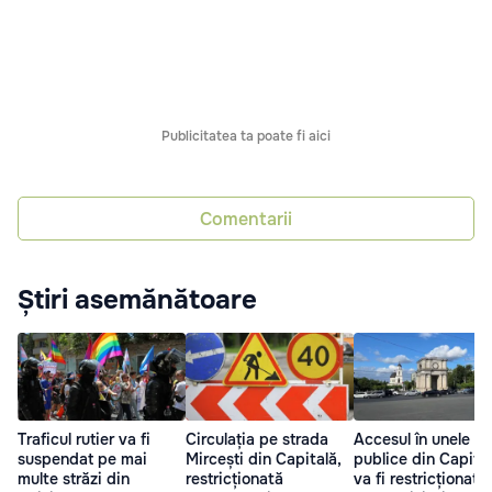
Publicitatea ta poate fi aici
Comentarii
Știri asemănătoare
Traficul rutier va fi
Circulația pe strada
Accesul în unele lo
suspendat pe mai
Mircești din Capitală,
publice din Capita
multe străzi din
restricționată
va fi restricționat d