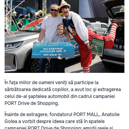
În fața miilor de oameni veniți să participe la
sărbătoarea dedicată copiilor, a avut loc și extragerea
celui de-al șaptelea automobil din cadrul campaniei
PORT Drive de Shopping.
Înainte de extragere, fondatorul PORT MALL, Anatolie
Golea a vorbit despre ideea care stă în spatele
campaniei PORT Drive de Shopping: emoții reale și