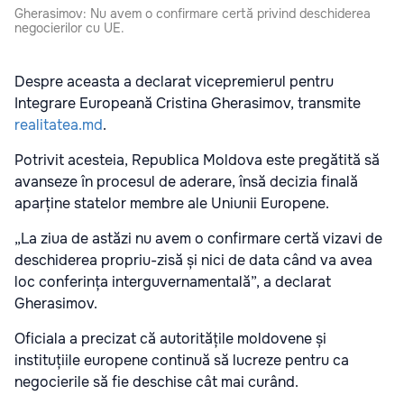
Gherasimov: Nu avem o confirmare certă privind deschiderea
negocierilor cu UE.
Despre aceasta a declarat vicepremierul pentru
Integrare Europeană Cristina Gherasimov, transmite
realitatea.md
.
Potrivit acesteia, Republica Moldova este pregătită să
avanseze în procesul de aderare, însă decizia finală
aparține statelor membre ale Uniunii Europene.
„La ziua de astăzi nu avem o confirmare certă vizavi de
deschiderea propriu-zisă și nici de data când va avea
loc conferința interguvernamentală”, a declarat
Gherasimov.
Oficiala a precizat că autoritățile moldovene și
instituțiile europene continuă să lucreze pentru ca
negocierile să fie deschise cât mai curând.