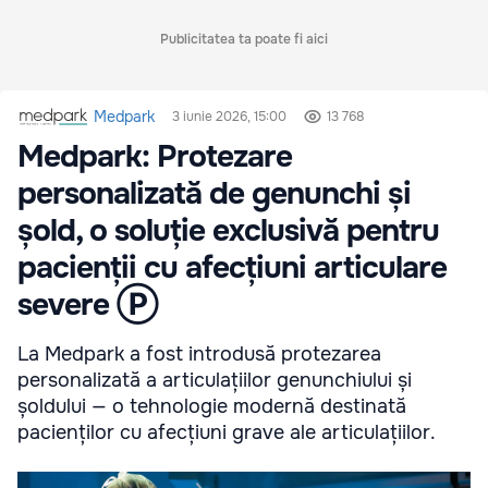
Publicitatea ta poate fi aici
Medpark
3 iunie 2026, 15:00
13 768
Medpark: Protezare
personalizată de genunchi și
șold, o soluție exclusivă pentru
pacienții cu afecțiuni articulare
severe Ⓟ
La Medpark a fost introdusă protezarea
personalizată a articulațiilor genunchiului și
șoldului — o tehnologie modernă destinată
pacienților cu afecțiuni grave ale articulațiilor.