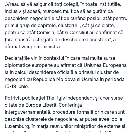
„Vreau să vă asigur că toți colegii, în toate instituțiile,
inclusiv și acasă, muncesc mult ca să asigurăm că
deschidem negocierile cât de curând posibil atât pentru
primul grup de capitole, clusterul 1, cât și celelalte,
pentru că atât Comisia, cât și Consiliul au confirmat că
țara noastră este gata de deschiderea acestora”, a
afirmat viceprim-ministra.
Declarațiile vin în contextul în care mai multe surse
diplomatice europene au afirmat că Uniunea Europeană
ia în calcul deschiderea oficială a primului cluster de
negocieri cu Republica Moldova și Ucraina în perioada
15-19 iunie.
Potrivit publicației The Kyiv Independent și unor surse
citate de Europa Liberă, Conferința
Interguvernamentală, procedura formală prin care sunt
deschise clusterele de negociere, ar putea avea loc la
Luxemburg, în marja reuniunilor miniștrilor de externe și