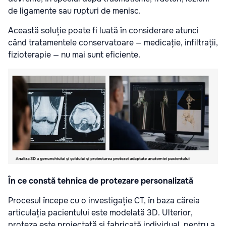
de ligamente sau rupturi de menisc.
Această soluție poate fi luată în considerare atunci
când tratamentele conservatoare — medicație, infiltrații,
fizioterapie — nu mai sunt eficiente.
În ce constă tehnica de protezare personalizată
Procesul începe cu o investigație CT, în baza căreia
articulația pacientului este modelată 3D. Ulterior,
proteza este proiectată și fabricată individual, pentru a