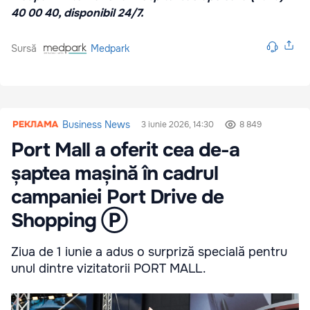
40 00 40, disponibil 24/7.
Sursă
Medpark
Business News
3 iunie 2026, 14:30
8 849
Port Mall a oferit cea de-a
șaptea mașină în cadrul
campaniei Port Drive de
Shopping Ⓟ
Ziua de 1 iunie a adus o surpriză specială pentru
unul dintre vizitatorii PORT MALL.