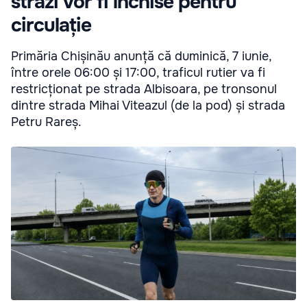
străzi vor fi închise pentru
circulație
Primăria Chișinău anunță că duminică, 7 iunie,
între orele 06:00 și 17:00, traficul rutier va fi
restricționat pe strada Albisoara, pe tronsonul
dintre strada Mihai Viteazul (de la pod) și strada
Petru Rareș.