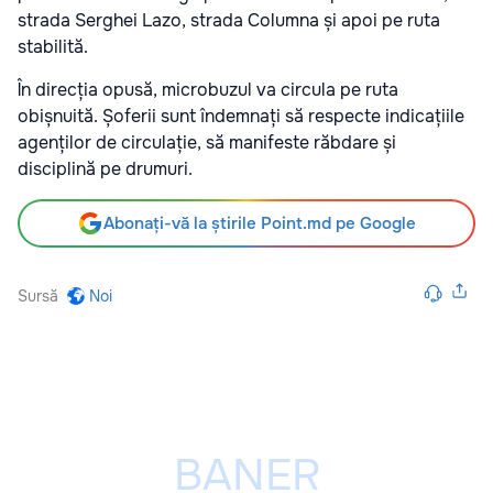
strada Serghei Lazo, strada Columna și apoi pe ruta
stabilită.
În direcția opusă, microbuzul va circula pe ruta
obișnuită. Șoferii sunt îndemnați să respecte indicațiile
agenților de circulație, să manifeste răbdare și
disciplină pe drumuri.
Abonați-vă la știrile Point.md pe Google
Sursă
Noi