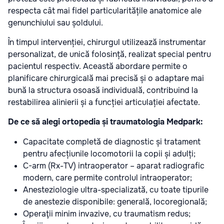
respecta cât mai fidel particularitățile anatomice ale
genunchiului sau șoldului.
În timpul intervenției, chirurgul utilizează instrumentar
personalizat, de unică folosință, realizat special pentru
pacientul respectiv. Această abordare permite o
planificare chirurgicală mai precisă și o adaptare mai
bună la structura osoasă individuală, contribuind la
restabilirea alinierii și a funcției articulației afectate.
De ce să alegi ortopedia și traumatologia Medpark:
Capacitate completă de diagnostic și tratament
pentru afecțiunile locomotorii la copii și adulți;
C-arm (Rx-TV) intraoperator – aparat radiografic
modern, care permite controlul intraoperator;
Anesteziologie ultra-specializată, cu toate tipurile
de anestezie disponibile: generală, locoregională;
Operaţii minim invazive, cu traumatism redus;