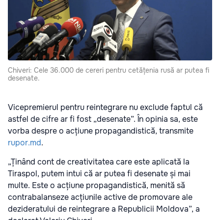
Chiveri: Cele 36.000 de cereri pentru cetățenia rusă ar putea fi
desenate.
Vicepremierul pentru reintegrare nu exclude faptul că
astfel de cifre ar fi fost „desenate”. În opinia sa, este
vorba despre o acțiune propagandistică, transmite
rupor.md
.
„Ținând cont de creativitatea care este aplicată la
Tiraspol, putem intui că ar putea fi desenate și mai
multe. Este o acțiune propagandistică, menită să
contrabalanseze acțiunile active de promovare ale
dezideratului de reintegrare a Republicii Moldova”, a