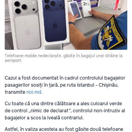
Telefoane mobile nedeclarate, găsite în bagajul unei străine la
aeroport.
Cazul a fost documentat în cadrul controlului bagajelor
pasagerilor sosiți în țară, pe ruta Istanbul - Chișinău,
transmite
noi.md
.
Cu toate că una dintre călătoare a ales culoarul verde
de control „nimic de declarat”, controlul non-intruziv al
bagajelor a scos la iveală contrariul.
Astfel, în valiza acesteia au fost găsite două telefoane