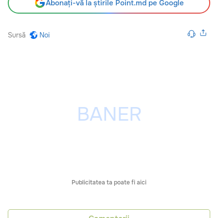
Abonați-vă la știrile Point.md pe Google
Sursă
Noi
Publicitatea ta poate fi aici