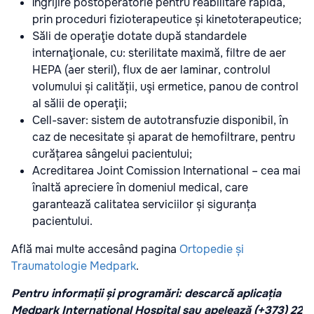
Îngrijire postoperatorie pentru reabilitare rapidă,
prin proceduri fizioterapeutice și kinetoterapeutice;
Săli de operaţie dotate după standardele
internaţionale, cu: sterilitate maximă, filtre de aer
HEPA (aer steril), flux de aer laminar, controlul
volumului și calității, uşi ermetice, panou de control
al sălii de operaţii;
Cell-saver: sistem de autotransfuzie disponibil, în
caz de necesitate și aparat de hemofiltrare, pentru
curățarea sângelui pacientului;
Acreditarea Joint Comission International – cea mai
înaltă apreciere în domeniul medical, care
garantează calitatea serviciilor și siguranța
pacientului.
Află mai multe accesând pagina
Ortopedie și
Traumatologie Medpark
.
Pentru informații și programări: descarcă aplicația
Medpark International Hospital sau apelează (+373) 22