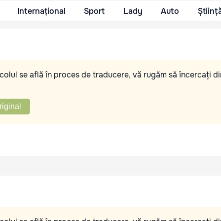
Internațional
Sport
Lady
Auto
Științ
olul se află în proces de traducere, vă rugăm să încercați di
riginal