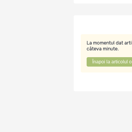
La momentul dat artic
câteva minute.
Înapoi la articolul o