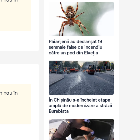
Păianjenii au declanșat 19
semnale false de incendiu
către un pod din Elveția
n nou în
În Chișinău s-a încheiat etapa
amplă de modernizare a străzii
Burebista