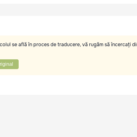
olul se află în proces de traducere, vă rugăm să încercați di
riginal