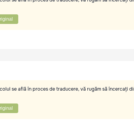
riginal
olul se află în proces de traducere, vă rugăm să încercați di
riginal