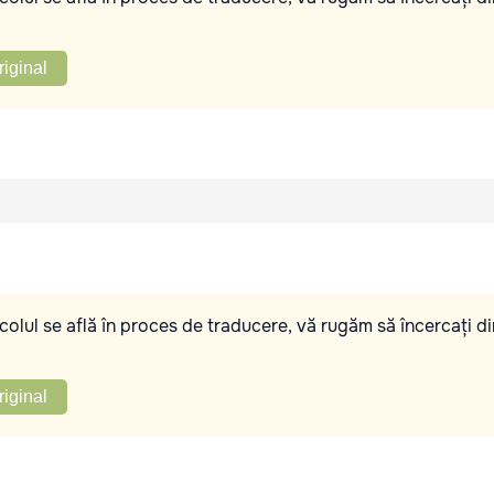
riginal
olul se află în proces de traducere, vă rugăm să încercați di
riginal