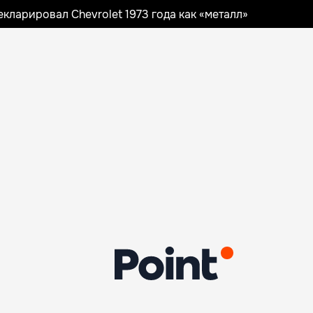
ларировал Chevrolet 1973 года как «металл»