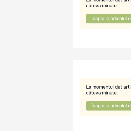
câteva minute.
Înapoi la articolul o
La momentul dat artic
câteva minute.
Înapoi la articolul o