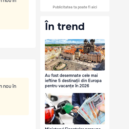
n nou în
Publicitatea ta poate fi aici
În trend
Au fost desemnate cele mai
ieftine 5 destinații din Europa
n nou în
pentru vacanțe în 2026