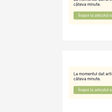
câteva minute.
Înapoi la articolul o
La momentul dat artic
câteva minute.
Înapoi la articolul o