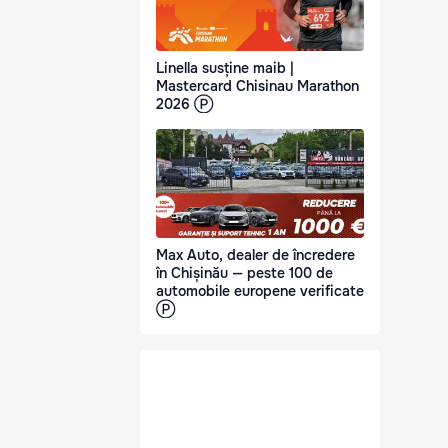
Linella susține maib |
Mastercard Chisinau Marathon
2026 Ⓟ
Max Auto, dealer de încredere
în Chișinău — peste 100 de
automobile europene verificate
Ⓟ