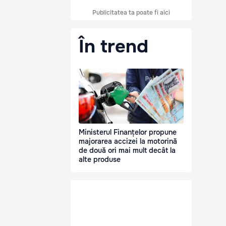
Publicitatea ta poate fi aici
În trend
Ministerul Finanțelor propune
majorarea accizei la motorină
de două ori mai mult decât la
alte produse