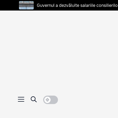
Guvernul a dezvăluite salariile consilierilo