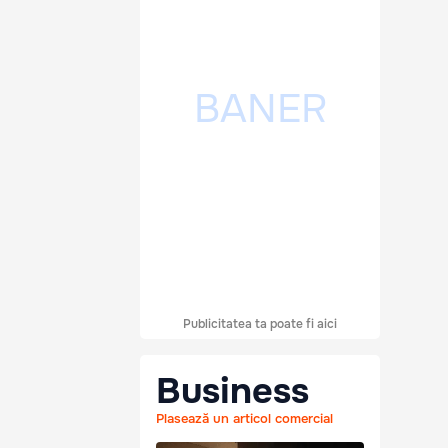
Publicitatea ta poate fi aici
Business
Plasează un articol comercial