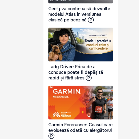
Geely va continua să dezvolte
modelul Atlas în versiunea
clasică pe benzină Ⓟ
Lady Driver: Frica de a
conduce poate fi depășită
rapid și fără stres Ⓟ
Garmin Forerunner: Ceasul care
evoluează odată cu alergătorul
Ⓟ