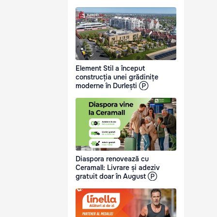
Element Stil a început
construcția unei grădinițe
moderne în Durlești Ⓟ
Diaspora renovează cu
Ceramall: Livrare și adeziv
gratuit doar în August Ⓟ