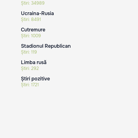
Știri:
34989
Ucraina-Rusia
Știri:
8491
Cutremure
Știri:
1009
Stadionul Republican
Știri:
119
Limba rusă
Știri:
292
Știri pozitive
Știri:
1721