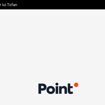
r lui Tofan