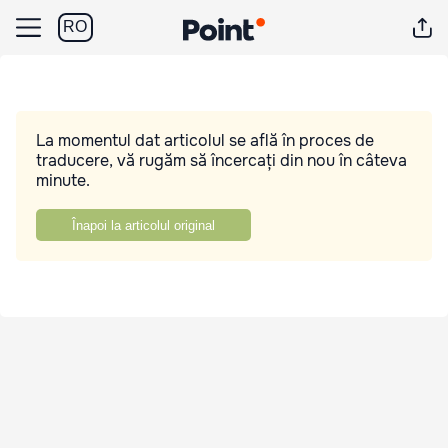
RO
La momentul dat articolul se află în proces de
traducere, vă rugăm să încercați din nou în câteva
minute.
Înapoi la articolul original